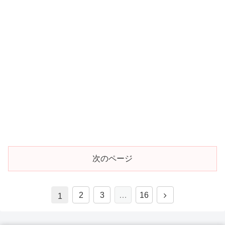
次のページ
2
3
…
16
1