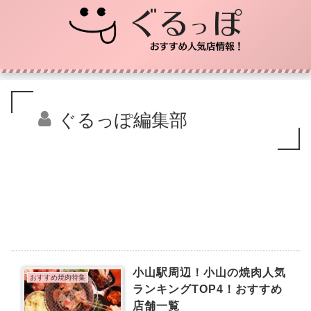
ぐるっぽ編集部
小山駅周辺！小山の焼肉人気
おすすめ焼肉特集
ランキングTOP4！おすすめ
店舗一覧