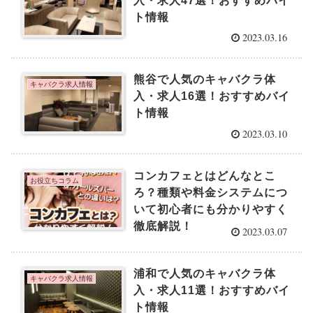
入・求人47選！おすすめバイ
ト情報
2023.03.16
熊谷で人気のキャバクラ体
キャバクラ求人情報
入・求人16選！おすすめバイ
ト情報
2023.03.10
コンカフェとはどんなとこ
お役立ちコラム
ろ？種類や料金システムにつ
いて初心者にも分かりやすく
徹底解説！
2023.03.07
浦和で人気のキャバクラ体
キャバクラ求人情報
入・求人11選！おすすめバイ
ト情報