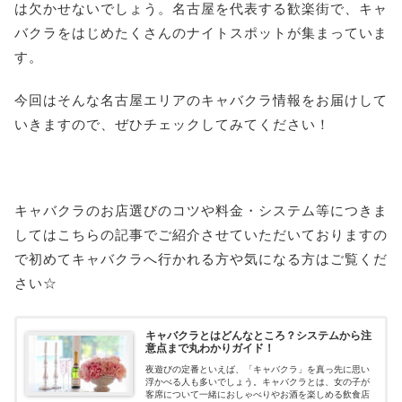
は欠かせないでしょう。名古屋を代表する歓楽街で、キャ
バクラをはじめたくさんのナイトスポットが集まっていま
す。
今回はそんな名古屋エリアのキャバクラ情報をお届けして
いきますので、ぜひチェックしてみてください！
キャバクラのお店選びのコツや料金・システム等につきま
してはこちらの記事でご紹介させていただいておりますの
で初めてキャバクラへ行かれる方や気になる方はご覧くだ
さい☆
キャバクラとはどんなところ？システムから注
意点まで丸わかりガイド！
夜遊びの定番といえば、「キャバクラ」を真っ先に思い
浮かべる人も多いでしょう。キャバクラとは、女の子が
客席について一緒におしゃべりやお酒を楽しめる飲食店