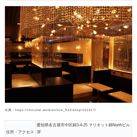
出典：https://chocolat.work/aichi/a_532/shop/101917/
愛知県名古屋市中区錦3-4-25 マリオット錦Northビル
住所・アクセス
3F