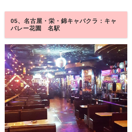
05、名古屋・栄・錦キャバクラ：キャ
バレー花園 名駅