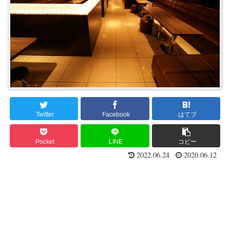
Twitter
Facebook
はてブ
Pocket
LINE
コピー
2022.06.24
2020.06.12