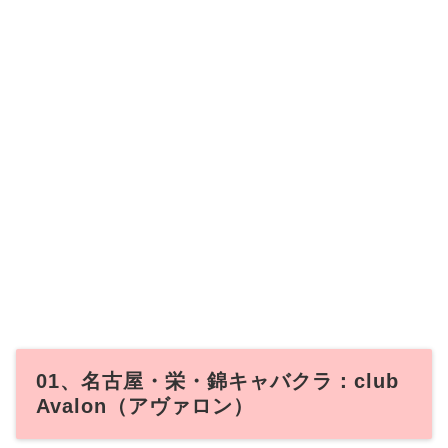
01、名古屋・栄・錦キャバクラ：club
Avalon（アヴァロン）