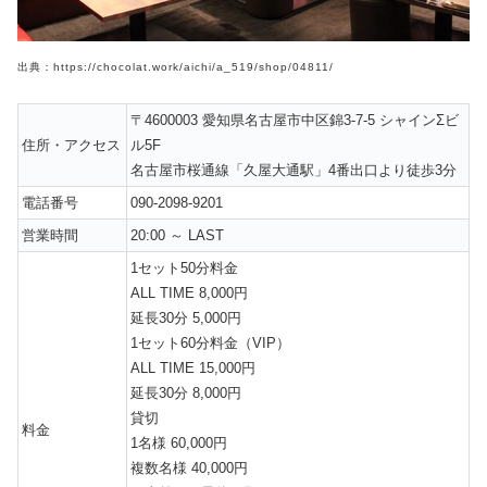
出典：https://chocolat.work/aichi/a_519/shop/04811/
〒4600003 愛知県名古屋市中区錦3-7-5 シャインΣビ
住所・アクセス
ル5F
名古屋市桜通線「久屋大通駅」4番出口より徒歩3分
電話番号
090-2098-9201
営業時間
20:00 ～ LAST
1セット50分料金
ALL TIME 8,000円
延長30分 5,000円
1セット60分料金（VIP）
ALL TIME 15,000円
延長30分 8,000円
貸切
料金
1名様 60,000円
複数名様 40,000円