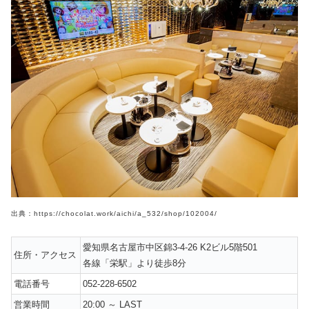
出典：https://chocolat.work/aichi/a_532/shop/102004/
愛知県名古屋市中区錦3-4-26 K2ビル5階501
住所・アクセス
各線「栄駅」より徒歩8分
電話番号
052-228-6502
営業時間
20:00 ～ LAST