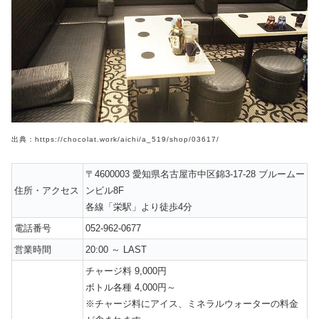
出典：https://chocolat.work/aichi/a_519/shop/03617/
〒4600003 愛知県名古屋市中区錦3‐17‐28 ブルームー
住所・アクセス
ンビル8F
各線「栄駅」より徒歩4分
電話番号
052-962-0677
営業時間
20:00 ～ LAST
チャージ料 9,000円
ボトル各種 4,000円～
※チャージ料にアイス、ミネラルウォーターの料金