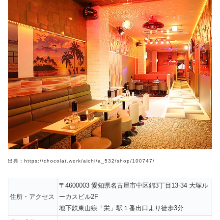
出典：https://chocolat.work/aichi/a_532/shop/100747/
〒4600003 愛知県名古屋市中区錦3丁目13-34 大塚ル
住所・アクセス
ーカスビル2F
地下鉄東山線「栄」駅１番出口より徒歩3分