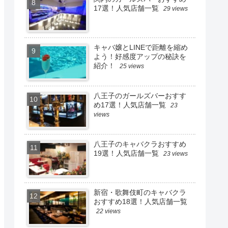
17選！人気店舗一覧
29 views
キャバ嬢とLINEで距離を縮め
よう！好感度アップの秘訣を
紹介！
25 views
八王子のガールズバーおすす
め17選！人気店舗一覧
23
views
八王子のキャバクラおすすめ
19選！人気店舗一覧
23 views
新宿・歌舞伎町のキャバクラ
おすすめ18選！人気店舗一覧
22 views