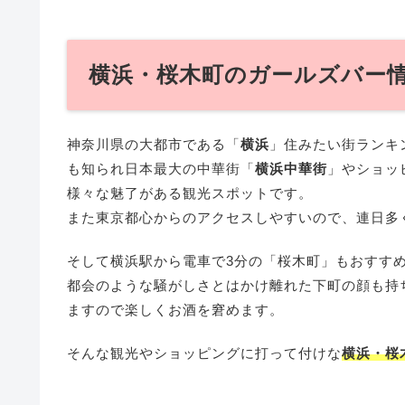
横浜・桜木町のガールズバー
神奈川県の大都市である「
横浜
」住みたい街ランキ
も知られ日本最大の中華街「
横浜中華街
」やショッ
様々な魅了がある観光スポットです。
また東京都心からのアクセスしやすいので、連日多
そして横浜駅から電車で3分の「桜木町」もおすす
都会のような騒がしさとはかけ離れた下町の顔も持
ますので楽しくお酒を窘めます。
そんな観光やショッピングに打って付けな
横浜・桜