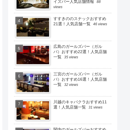
イズバー人気店舗情報
88
views
すすきののスナックおすすめ
21選！人気店舗一覧
46 views
広島のガールズバー（ガル
バ）おすすめ22選！人気店舗
一覧
35 views
三宮のガールズバー（ガル
バ）おすすめ16選！人気店舗
一覧
32 views
川越のキャバクラおすすめ11
選！人気店舗一覧
31 views
関内のガールズバーおすすめ