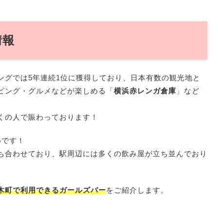
情報
ングでは5年連続1位に獲得しており、日本有数の観光地と
ピング・グルメなどが楽しめる「
横浜赤レンガ倉庫
」など
くの人で賑わっております！
めです！
ち合わせており、駅周辺には多くの飲み屋が立ち並んでおり
木町で利用できるガールズバー
をご紹介します。