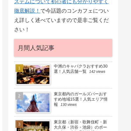
ステムについて初心者にも分かりやすく
徹底解説！
で今話題のコンカフェについ
え詳しく述べていますので是非ご覧くだ
さい！
月間人気記事
中洲のキャバクラおすすめ30
選！人気店舗一覧
142 views
東京都内のガールズバーおす
すめ地域15選！人気エリア情
報
130 views
東京都（新宿・歌舞伎町・新
大久保・渋谷・池袋）のボー