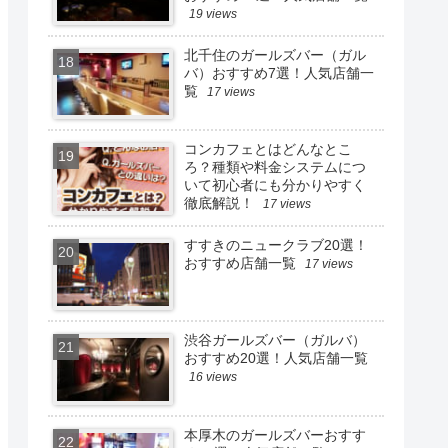
19 views
北千住のガールズバー（ガル
バ）おすすめ7選！人気店舗一
覧
17 views
コンカフェとはどんなとこ
ろ？種類や料金システムにつ
いて初心者にも分かりやすく
徹底解説！
17 views
すすきのニュークラブ20選！
おすすめ店舗一覧
17 views
渋谷ガールズバー（ガルバ）
おすすめ20選！人気店舗一覧
16 views
本厚木のガールズバーおすす