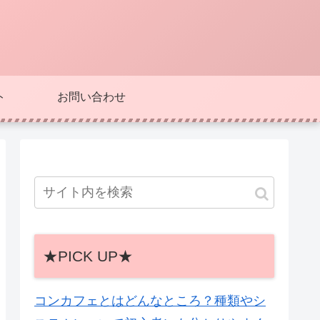
ト
お問い合わせ
★PICK UP★
コンカフェとはどんなところ？種類やシ