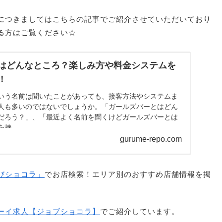
につきましてはこちらの記事でご紹介させていただいており
る方はご覧ください☆
はどんなところ？楽しみ方や料金システムを
！
いう名前は聞いたことがあっても、接客方法やシステムま
人も多いのではないでしょうか。「ガールズバーとはどん
だろう？」、「最近よく名前を聞くけどガールズバーとは
...
gurume-repo.com
びショコラ」
でお店検索！エリア別のおすすめ店舗情報を掲
ーイ求人【ジョブショコラ】
でご紹介しています。