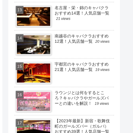
名古屋・栄・錦のキャバクラ
おすすめ14選！人気店舗一覧
21 views
南越谷のキャバクラおすすめ
12選！人気店舗一覧
20 views
宇都宮のキャバクラおすすめ
21選！人気店舗一覧
19 views
ラウンジとは何をするとこ
ろ？キャバクラやガールズバ
ーとの違いを解説！
19 views
【2023年最新】新宿・歌舞伎
町のガールズバー（ガルバ）
おすすめ39選！人気店舗一覧