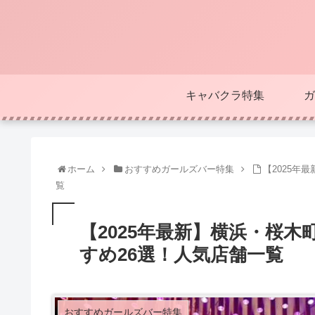
キャバクラ特集
ガ
ホーム
おすすめガールズバー特集
【2025年
覧
【2025年最新】横浜・桜
すめ26選！人気店舗一覧
おすすめガールズバー特集