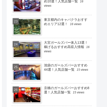
め10選！人気店舗一覧
16
views
東京都内のキャバクラおすす
めエリア12選！
16 views
大宮ガールズバー体入13選！
稼げるおすすめ高収入情報
16
views
池袋のガールズバーおすすめ
44選！人気店舗一覧
15 views
京橋のガールズバーおすすめ8
選！人気店舗一覧
15 views