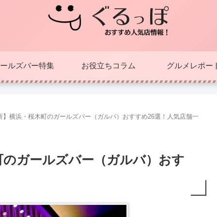
ールズバー特集
お役立ちコラム
グルメレポー
最新】横浜・桜木町のガールズバー（ガルバ）おすすめ26選！人気店舗一
木町のガールズバー（ガルバ）おす