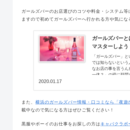
ガールズバーのお店選びのコツや料金・システム等
ますので初めてガールズバーへ行かれる方や気にな
ガールズバーと
マスターしよう
「ガールズバー」と
では知らないという
なお店の事を言うん
一体？」の様に疑問を持
2020.01.17
また、
横浜のガールズバー情報・口コミなら「夜遊
載中なので気になる方はぜひご覧ください！
黒服やボーイのお仕事をお探しの方は
キャバクラボ