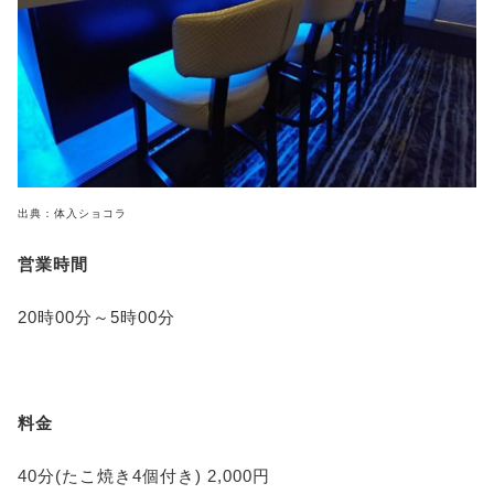
出典：体入ショコラ
営業時間
20時00分～5時00分
料金
40分(たこ焼き4個付き) 2,000円