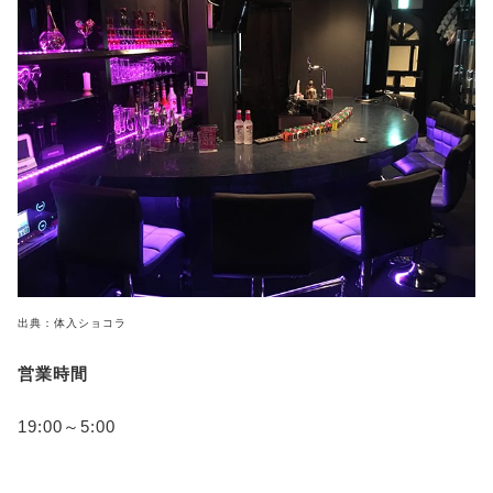
出典：体入ショコラ
営業時間
19:00～5:00