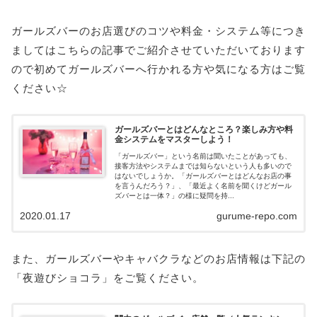
ガールズバーのお店選びのコツや料金・システム等につき
ましてはこちらの記事でご紹介させていただいております
ので初めてガールズバーへ行かれる方や気になる方はご覧
ください☆
ガールズバーとはどんなところ？楽しみ方や料
金システムをマスターしよう！
「ガールズバー」という名前は聞いたことがあっても、
接客方法やシステムまでは知らないという人も多いので
はないでしょうか。「ガールズバーとはどんなお店の事
を言うんだろう？」、「最近よく名前を聞くけどガール
ズバーとは一体？」の様に疑問を持...
2020.01.17
gurume-repo.com
また、ガールズバーやキャバクラなどのお店情報は下記の
「夜遊びショコラ」をご覧ください。