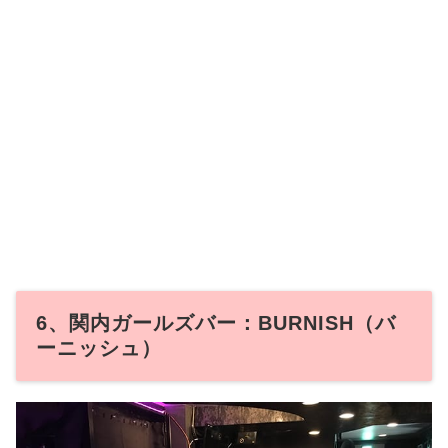
6、関内ガールズバー：BURNISH（バ
ーニッシュ）