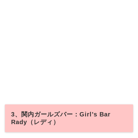
3、関内ガールズバー：Girl’s Bar
Rady（レディ）