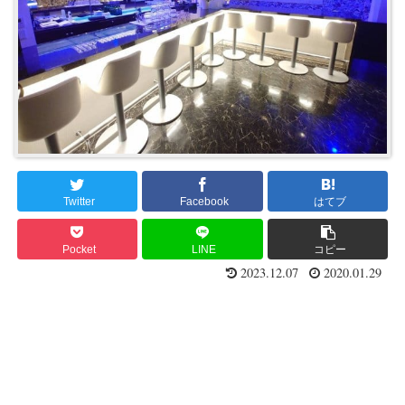
Twitter
Facebook
はてブ
Pocket
LINE
コピー
2023.12.07
2020.01.29