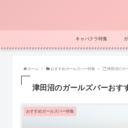
キャバクラ特集
ガ
ホーム
おすすめガールズバー特集
津田沼のガ
津田沼のガールズバーおす
おすすめガールズバー特集