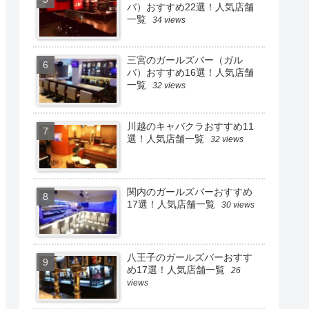
バ）おすすめ22選！人気店舗
一覧
34 views
三宮のガールズバー（ガル
バ）おすすめ16選！人気店舗
一覧
32 views
川越のキャバクラおすすめ11
選！人気店舗一覧
32 views
関内のガールズバーおすすめ
17選！人気店舗一覧
30 views
八王子のガールズバーおすす
め17選！人気店舗一覧
26
views