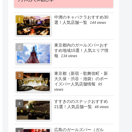
中洲のキャバクラおすすめ30
選！人気店舗一覧
144 views
東京都内のガールズバーおす
すめ地域15選！人気エリア情
報
134 views
東京都（新宿・歌舞伎町・新
大久保・渋谷・池袋）のボー
イズバー人気店舗情報
95
views
すすきののスナックおすすめ
21選！人気店舗一覧
48 views
広島のガールズバー（ガル