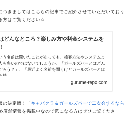
につきましてはこちらの記事でご紹介させていただいており
る方はご覧ください☆
はどんなところ？楽しみ方や料金システムを
！
いう名前は聞いたことがあっても、接客方法やシステムま
人も多いのではないでしょうか。「ガールズバーとはどん
だろう？」、「最近よく名前を聞くけどガールズバーとは
...
gurume-repo.com
報の決定版！「
キャバクラ＆ガールズバーで二次会するなら
め店舗情報を掲載中なので気になる方はぜひご覧くださ