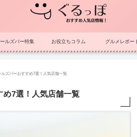
ールズバー特集
お役立ちコラム
グルメレポー
ールズバーおすすめ7選！人気店舗一覧
すめ7選！人気店舗一覧