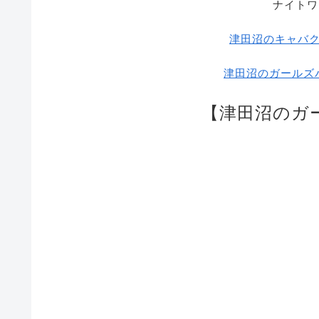
ナイトワ
津田沼のキャバ
津田沼のガールズ
【津田沼のガ