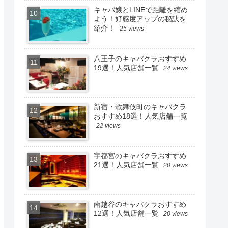
キャバ嬢とLINEで距離を縮め
よう！好感度アップの秘訣を
紹介！
25 views
八王子のキャバクラおすすめ
19選！人気店舗一覧
24 views
新宿・歌舞伎町のキャバクラ
おすすめ18選！人気店舗一覧
22 views
宇都宮のキャバクラおすすめ
21選！人気店舗一覧
20 views
南越谷のキャバクラおすすめ
12選！人気店舗一覧
20 views