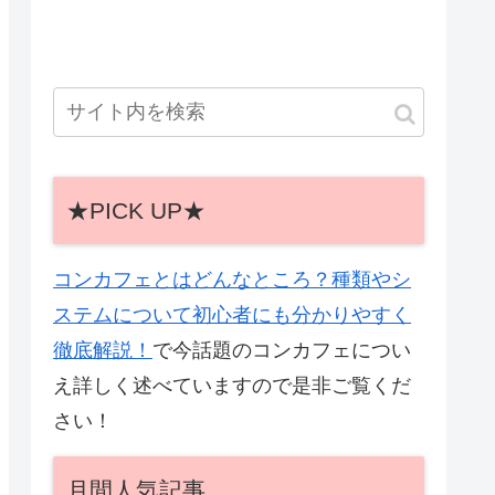
★PICK UP★
コンカフェとはどんなところ？種類やシ
ステムについて初心者にも分かりやすく
徹底解説！
で今話題のコンカフェについ
え詳しく述べていますので是非ご覧くだ
さい！
月間人気記事