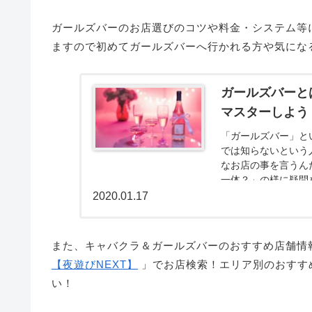
ガールズバーのお店選びのコツや料金・システム等
ますので初めてガールズバーへ行かれる方や気にな
ガールズバーと
マスターしよう
「ガールズバー」と
では知らないという
なお店の事を言うん
一体？」の様に疑問を持
2020.01.17
また、キャバクラ＆ガールズバーのおすすめ店舗情
【夜遊びNEXT】
」でお店検索！エリア別のおすす
い！