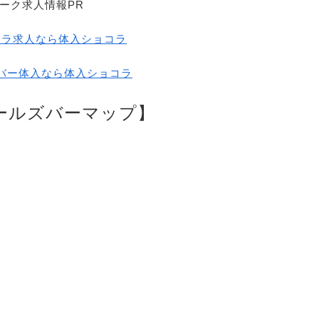
ーク求人情報PR
クラ求人なら体入ショコラ
バー体入なら体入ショコラ
ールズバーマップ】