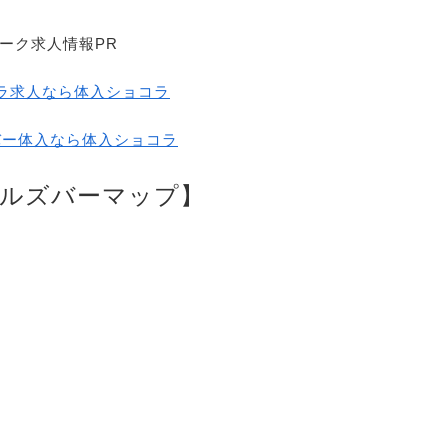
ーク求人情報PR
ラ求人なら体入ショコラ
バー体入なら体入ショコラ
ールズバーマップ】