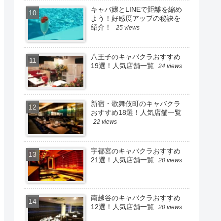
キャバ嬢とLINEで距離を縮め
よう！好感度アップの秘訣を
紹介！
25 views
八王子のキャバクラおすすめ
19選！人気店舗一覧
24 views
新宿・歌舞伎町のキャバクラ
おすすめ18選！人気店舗一覧
22 views
宇都宮のキャバクラおすすめ
21選！人気店舗一覧
20 views
南越谷のキャバクラおすすめ
12選！人気店舗一覧
20 views