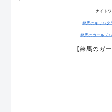
ナイトワ
練馬のキャバク
練馬のガールズ
【練馬のガ