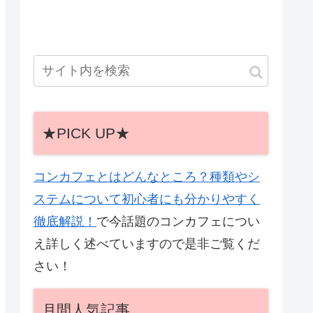
★PICK UP★
コンカフェとはどんなところ？種類やシ
ステムについて初心者にも分かりやすく
徹底解説！
で今話題のコンカフェについ
え詳しく述べていますので是非ご覧くだ
さい！
月間人気記事