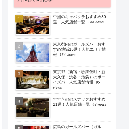
中洲のキャバクラおすすめ30
選！人気店舗一覧
144 views
東京都内のガールズバーおす
すめ地域15選！人気エリア情
報
134 views
東京都（新宿・歌舞伎町・新
大久保・渋谷・池袋）のボー
イズバー人気店舗情報
95
views
すすきののスナックおすすめ
21選！人気店舗一覧
48 views
広島のガールズバー（ガル