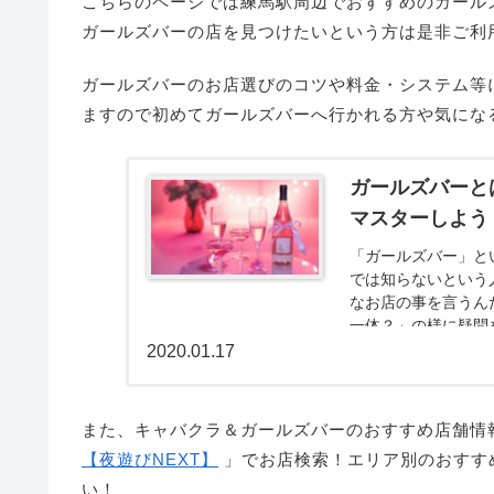
こちらのページでは練馬駅周辺でおすすめのガール
ガールズバーの店を見つけたいという方は是非ご利
ガールズバーのお店選びのコツや料金・システム等
ますので初めてガールズバーへ行かれる方や気にな
ガールズバーと
マスターしよう
「ガールズバー」と
では知らないという
なお店の事を言うん
一体？」の様に疑問を持
2020.01.17
また、キャバクラ＆ガールズバーのおすすめ店舗情
【夜遊びNEXT】
」でお店検索！エリア別のおすす
い！