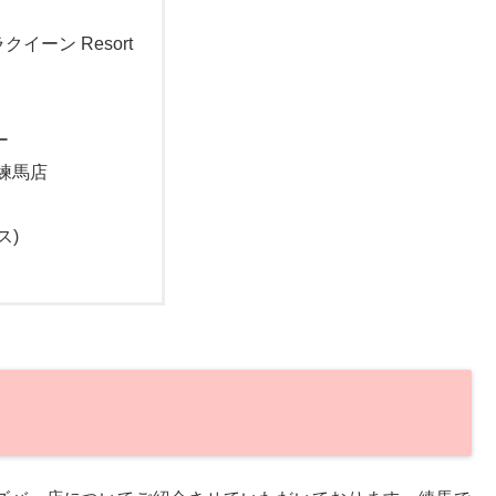
クイーン Resort
ー
 練馬店
ス)