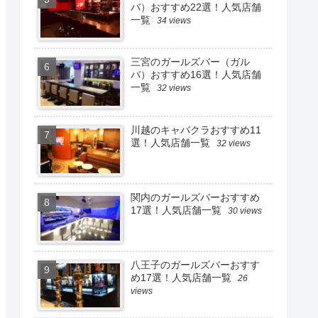
バ）おすすめ22選！人気店舗
一覧
34 views
三宮のガールズバー（ガル
バ）おすすめ16選！人気店舗
一覧
32 views
川越のキャバクラおすすめ11
選！人気店舗一覧
32 views
関内のガールズバーおすすめ
17選！人気店舗一覧
30 views
八王子のガールズバーおすす
め17選！人気店舗一覧
26
views