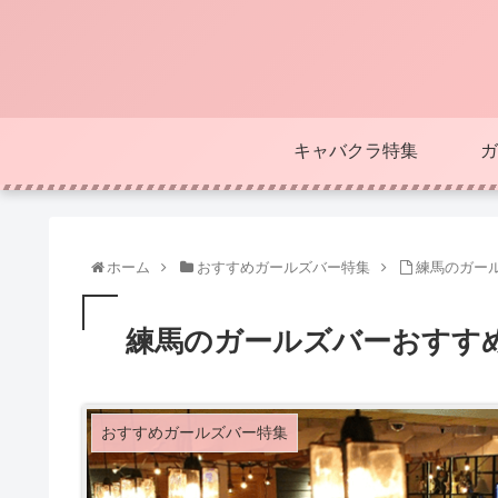
キャバクラ特集
ガ
ホーム
おすすめガールズバー特集
練馬のガー
練馬のガールズバーおすす
おすすめガールズバー特集