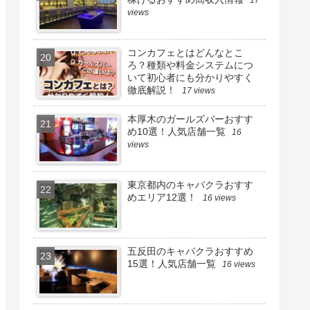
views
コンカフェとはどんなとこ
ろ？種類や料金システムにつ
いて初心者にも分かりやすく
徹底解説！
17 views
本厚木のガールズバーおすす
め10選！人気店舗一覧
16
views
東京都内のキャバクラおすす
めエリア12選！
16 views
五反田のキャバクラおすすめ
15選！人気店舗一覧
16 views