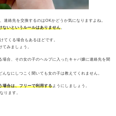
め、連絡先を交換するのはOKかどうか気になりますよね。
けないというルールはありません
。
かけてくる場合もあるほどです。
けてみましょう。
る場合、その女の子のヘルプに入ったキャバ嬢に連絡先を聞
どんなにしつこく聞いても女の子は教えてくれません。
う場合は、フリーで利用する
ようにしましょう。
になります。