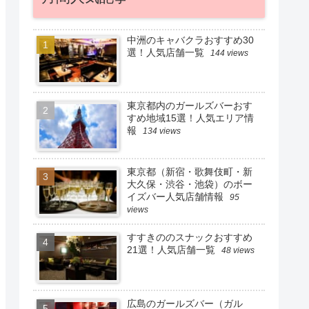
中洲のキャバクラおすすめ30
選！人気店舗一覧
144 views
東京都内のガールズバーおす
すめ地域15選！人気エリア情
報
134 views
東京都（新宿・歌舞伎町・新
大久保・渋谷・池袋）のボー
イズバー人気店舗情報
95
views
すすきののスナックおすすめ
21選！人気店舗一覧
48 views
広島のガールズバー（ガル