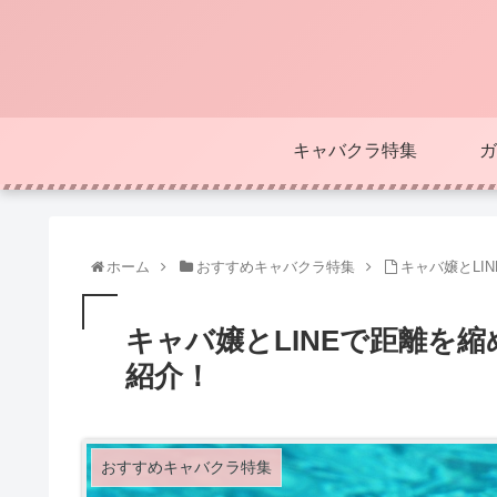
キャバクラ特集
ガ
ホーム
おすすめキャバクラ特集
キャバ嬢とLI
キャバ嬢とLINEで距離を
紹介！
おすすめキャバクラ特集