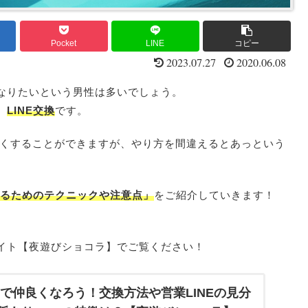
Pocket
LINE
コピー
2023.07.27
2020.06.08
なりたいという男性は多いでしょう。
、
LINE交換
です。
良くすることができますが、やり方を間違えるとあっという
げるためのテクニックや注意点」
をご紹介していきます！
イト【夜遊びショコラ】でご覧ください！
Eで仲良くなろう！交換方法や営業LINEの見分