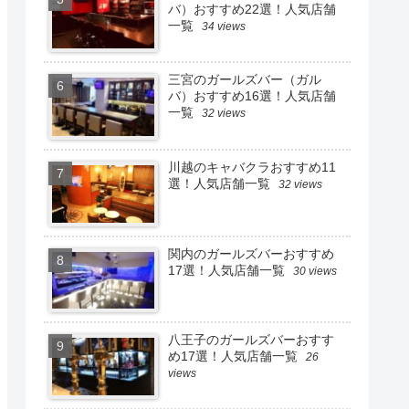
バ）おすすめ22選！人気店舗
一覧
34 views
三宮のガールズバー（ガル
バ）おすすめ16選！人気店舗
一覧
32 views
川越のキャバクラおすすめ11
選！人気店舗一覧
32 views
関内のガールズバーおすすめ
17選！人気店舗一覧
30 views
八王子のガールズバーおすす
め17選！人気店舗一覧
26
views