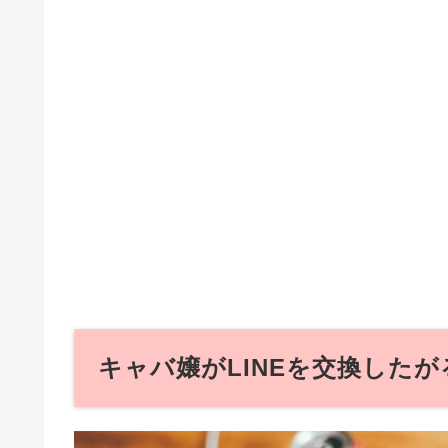
キャバ嬢がLINEを交換した