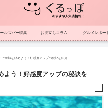
ールズバー特集
お役立ちコラム
グルメレポー
NEで距離を縮めよう！好感度アップの秘訣を紹介！
縮めよう！好感度アップの秘訣を