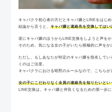
キャバクラ初心者の方だとキャバ嬢とLINEをはじ
結論から言うと、
キャバ嬢と連絡先を交換してはい
逆にキャバ嬢のほうからLINE交換をしようと声を
そのため、気になる女の子がいたら積極的に声をか
ただし、もしあなたが特定のキャバ嬢を指名してい
くのはご法度。
キャバクラにおける暗黙のルールなので、こちらが
女の子にこだわりなく全員の連絡先を知りたいとい
LINE交換は、キャバ嬢と仲良くなるための第一歩