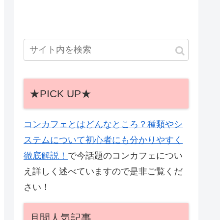
★PICK UP★
コンカフェとはどんなところ？種類やシ
ステムについて初心者にも分かりやすく
徹底解説！
で今話題のコンカフェについ
え詳しく述べていますので是非ご覧くだ
さい！
月間人気記事