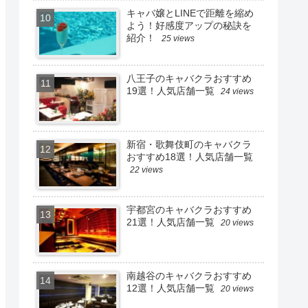
キャバ嬢とLINEで距離を縮め
よう！好感度アップの秘訣を
紹介！
25 views
八王子のキャバクラおすすめ
19選！人気店舗一覧
24 views
新宿・歌舞伎町のキャバクラ
おすすめ18選！人気店舗一覧
22 views
宇都宮のキャバクラおすすめ
21選！人気店舗一覧
20 views
南越谷のキャバクラおすすめ
12選！人気店舗一覧
20 views