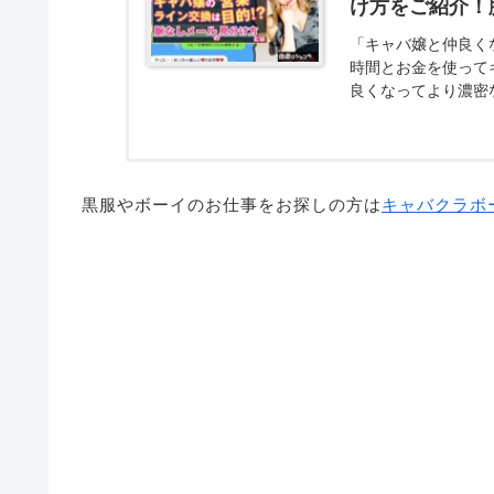
け方をご紹介！
「キャバ嬢と仲良く
時間とお金を使って
良くなってより濃密な.
黒服やボーイのお仕事をお探しの方は
キャバクラボ