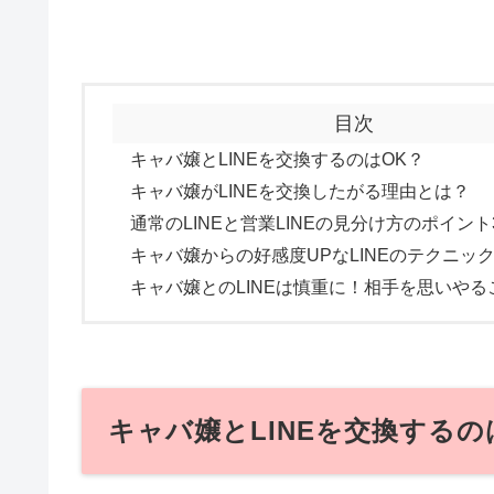
目次
キャバ嬢とLINEを交換するのはOK？
キャバ嬢がLINEを交換したがる理由とは？
通常のLINEと営業LINEの見分け方のポイント
キャバ嬢からの好感度UPなLINEのテクニッ
キャバ嬢とのLINEは慎重に！相手を思いや
キャバ嬢とLINEを交換するの