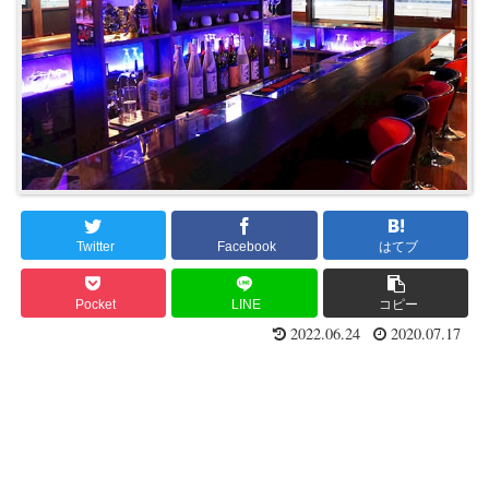
Twitter
Facebook
はてブ
Pocket
LINE
コピー
2022.06.24
2020.07.17