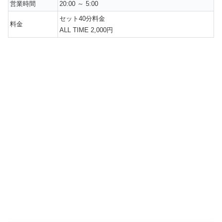
営業時間
20:00 ～ 5:00
セット40分料金
料金
ALL TIME 2,000円