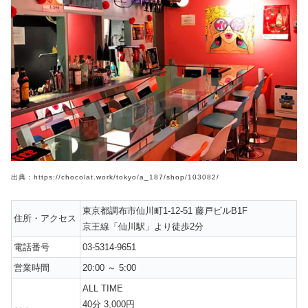
出典：https://chocolat.work/tokyo/a_187/shop/103082/
東京都調布市仙川町1-12-51 藤戸ビルB1F
住所・アクセス
京王線「仙川駅」より徒歩2分
電話番号
03-5314-9651
営業時間
20:00 ～ 5:00
ALL TIME
40分 3,000円