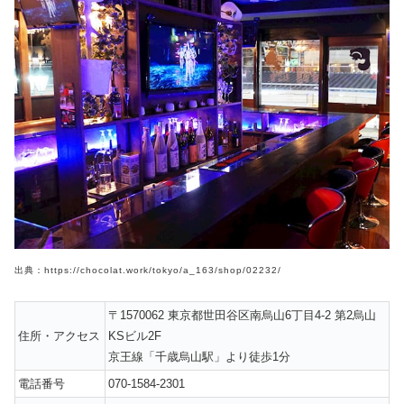
出典：https://chocolat.work/tokyo/a_163/shop/02232/
〒1570062 東京都世田谷区南烏山6丁目4-2 第2烏山
住所・アクセス
KSビル2F
京王線「千歳烏山駅」より徒歩1分
電話番号
070-1584-2301