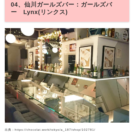
04、仙川ガールズバー：ガールズバ
ー Lynx(リンクス)
出典：https://chocolat.work/tokyo/a_187/shop/102781/