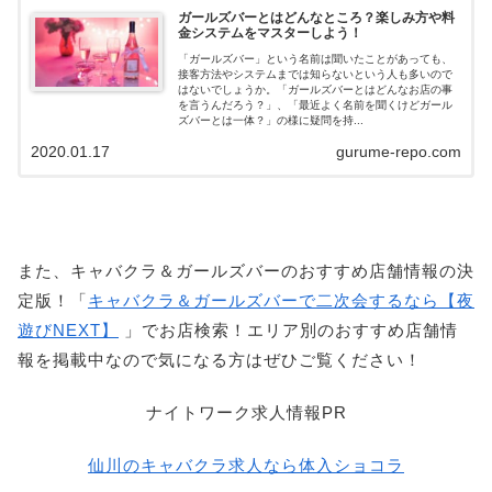
ガールズバーとはどんなところ？楽しみ方や料
金システムをマスターしよう！
「ガールズバー」という名前は聞いたことがあっても、
接客方法やシステムまでは知らないという人も多いので
はないでしょうか。「ガールズバーとはどんなお店の事
を言うんだろう？」、「最近よく名前を聞くけどガール
ズバーとは一体？」の様に疑問を持...
2020.01.17
gurume-repo.com
また、キャバクラ＆ガールズバーのおすすめ店舗情報の決
定版！「
キャバクラ＆ガールズバーで二次会するなら【夜
遊びNEXT】
」でお店検索！エリア別のおすすめ店舗情
報を掲載中なので気になる方はぜひご覧ください！
ナイトワーク求人情報PR
仙川のキャバクラ求人なら体入ショコラ