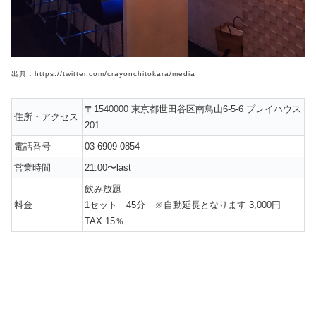
出典：https://twitter.com/crayonchitokara/media
〒1540000 東京都世田谷区南鳥山6-5-6 プレイハウス
住所・アクセス
201
電話番号
03-6909-0854
営業時間
21:00〜last
飲み放題
料金
1セット 45分 ※自動延長となります 3,000円
TAX 15％