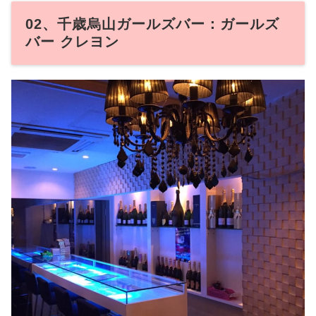
02、千歳烏山ガールズバー：ガールズ
バー クレヨン