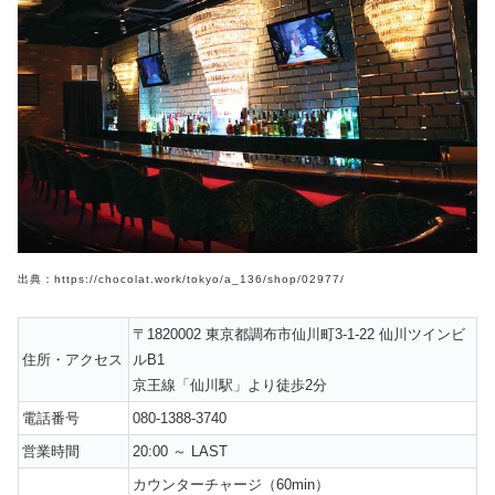
出典：https://chocolat.work/tokyo/a_136/shop/02977/
〒1820002 東京都調布市仙川町3-1-22 仙川ツインビ
住所・アクセス
ルB1
京王線「仙川駅」より徒歩2分
電話番号
080-1388-3740
営業時間
20:00 ～ LAST
カウンターチャージ（60min）