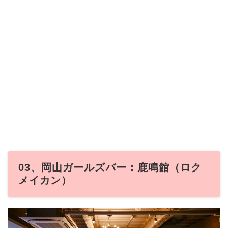
03、岡山ガールズバー：鹿鳴館（ロク
メイカン）