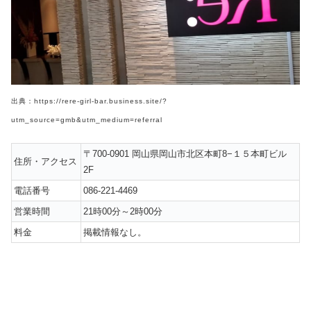
出典：https://rere-girl-bar.business.site/?
utm_source=gmb&utm_medium=referral
〒700-0901 岡山県岡山市北区本町8−１５本町ビル
住所・アクセス
2F
電話番号
086-221-4469
営業時間
21時00分～2時00分
料金
掲載情報なし。