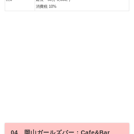
消費税 10%
04、岡山ガールズバー：Cafe&Bar