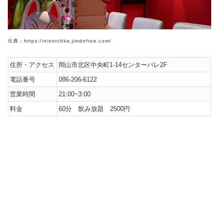
出典：https://ninotchka.jimdofree.com/
住所・アクセス
岡山市北区中央町1-14センターパレ2F
電話番号
086-206-6122
営業時間
21:00~3:00
料金
60分 飲み放題 2500円