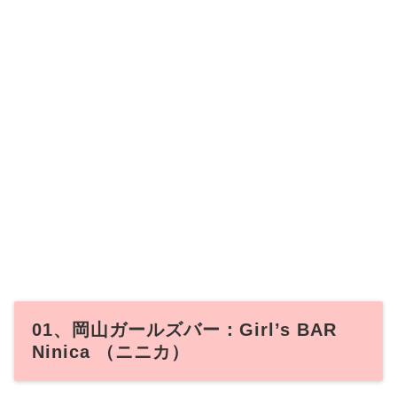
01、岡山ガールズバー：Girl’s BAR
Ninica （ニニカ）