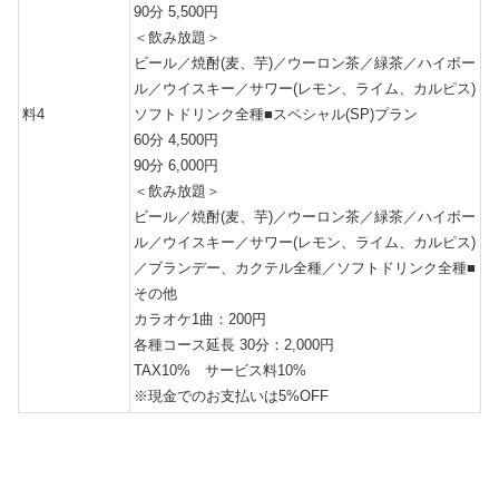
90分 5,500円
＜飲み放題＞
ビール／焼酎(麦、芋)／ウーロン茶／緑茶／ハイボー
ル／ウイスキー／サワー(レモン、ライム、カルピス)
料4
ソフトドリンク全種■スペシャル(SP)プラン
60分 4,500円
90分 6,000円
＜飲み放題＞
ビール／焼酎(麦、芋)／ウーロン茶／緑茶／ハイボー
ル／ウイスキー／サワー(レモン、ライム、カルピス)
／ブランデー、カクテル全種／ソフトドリンク全種■
その他
カラオケ1曲：200円
各種コース延長 30分：2,000円
TAX10% サービス料10%
※現金でのお支払いは5%OFF