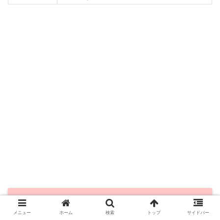
岡山のガールズバーまとめ
メニュー
ホーム
検索
トップ
サイドバー