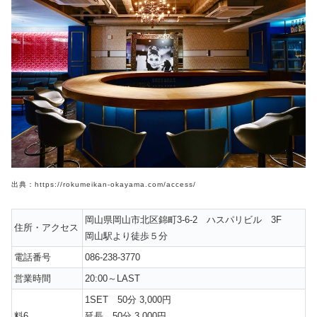
出典：https://rokumeikan-okayama.com/access/
岡山県岡山市北区錦町3-6-2 ハスパリビル 3F
住所・アクセス
岡山駅より徒歩５分
電話番号
086-238-3770
営業時間
20:00～LAST
1SET 50分 3,000円
料6
延長 50分 3,000円