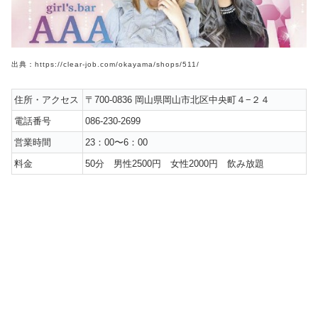
出典：https://clear-job.com/okayama/shops/511/
住所・アクセス
〒700-0836 岡山県岡山市北区中央町４−２４
電話番号
086-230-2699
営業時間
23：00〜6：00
料金
50分 男性2500円 女性2000円 飲み放題