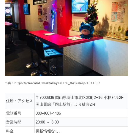
出典：https://chocolat.work/okayama/a_941/shop/101103/
〒7000836 岡山県岡山市北区本町2−16 小林ビル2F
住所・アクセス
岡山電線「岡山駅前」より徒歩2分
電話番号
080-4607-4486
営業時間
20:00 ～ 3:00
料金
掲載情報なし。