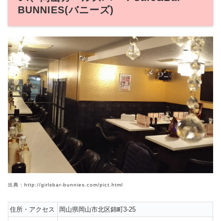
BUNNIES(バニーズ)
出典：http://girlsbar-bunnies.com/pict.html
住所・アクセス
岡山県岡山市北区錦町3-25