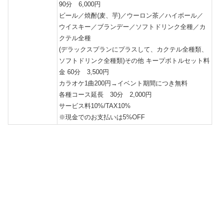
90分 6,000円
ビール／焼酎(麦、芋)／ウーロン茶／ハイボール／
ウイスキー／ブランデー／ソフトドリンク全種／カ
クテル全種
(デラックスプランにプラスして、カクテル全種類、
ソフトドリンク全種類)その他 キープボトルセット料
金 60分 3,500円
カラオケ1曲200円→イベント期間につき無料
各種コース延長 30分 2,000円
サービス料10%/TAX10%
※現金でのお支払いは5%OFF