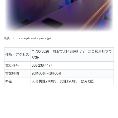
出典：https://atplus-okayama.jp/
〒700-0826 岡山市北区磨屋町7-7 江口磨屋町プラ
住所・アクセス
ザ3F
電話番号
086-238-4477
営業時間
20時00分～1時00分
料金
50分男性2700円、女性1900円 飲み放題