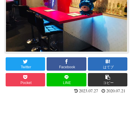
Twitter
Facebook
はてブ
Pocket
LINE
コピー
2023.07.27
2020.07.21