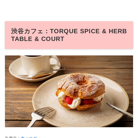
渋谷カフェ：TORQUE SPICE & HERB
TABLE & COURT