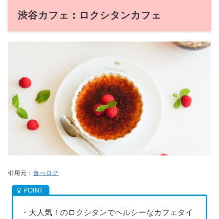
渋谷カフェ：ロクシタンカフェ
引用元：
食べログ
・大人気！のロクシタンでヘルシーなカフェタイ