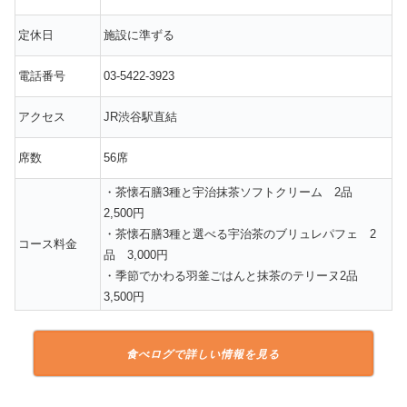
定休日
施設に準ずる
電話番号
03-5422-3923
アクセス
JR渋谷駅直結
席数
56席
・茶懐石膳3種と宇治抹茶ソフトクリーム 2品
2,500円
・茶懐石膳3種と選べる宇治茶のブリュレパフェ 2
コース料金
品 3,000円
・季節でかわる羽釜ごはんと抹茶のテリーヌ2品
3,500円
食べログで詳しい情報を見る