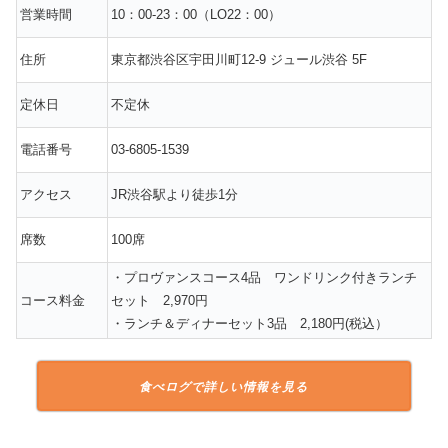
営業時間
10：00-23：00（LO22：00）
住所
東京都渋谷区宇田川町12-9 ジュール渋谷 5F
定休日
不定休
電話番号
03-6805-1539
アクセス
JR渋谷駅より徒歩1分
席数
100席
・プロヴァンスコース4品 ワンドリンク付きランチ
コース料金
セット 2,970円
・ランチ＆ディナーセット3品 2,180円(税込）
食べログで詳しい情報を見る