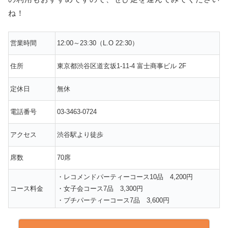
ね！
営業時間
12:00～23:30（L.O 22:30）
住所
東京都渋谷区道玄坂1-11-4 富士商事ビル 2F
定休日
無休
電話番号
03-3463-0724
アクセス
渋谷駅より徒歩
席数
70席
・レコメンドパーティーコース10品 4,200円
コース料金
・女子会コース7品 3,300円
・プチパーティーコース7品 3,600円