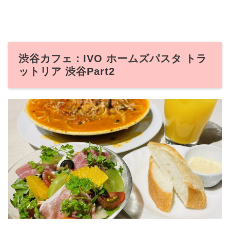
渋谷カフェ：IVO ホームズパスタ トラ
ットリア 渋谷Part2