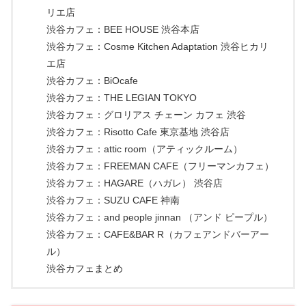
リエ店
渋谷カフェ：BEE HOUSE 渋谷本店
渋谷カフェ：Cosme Kitchen Adaptation 渋谷ヒカリ
エ店
渋谷カフェ：BiOcafe
渋谷カフェ：THE LEGIAN TOKYO
渋谷カフェ：グロリアス チェーン カフェ 渋谷
渋谷カフェ：Risotto Cafe 東京基地 渋谷店
渋谷カフェ：attic room（アティックルーム）
渋谷カフェ：FREEMAN CAFE（フリーマンカフェ）
渋谷カフェ：HAGARE（ハガレ） 渋谷店
渋谷カフェ：SUZU CAFE 神南
渋谷カフェ：and people jinnan （アンド ピープル）
渋谷カフェ：CAFE&BAR R（カフェアンドバーアー
ル）
渋谷カフェまとめ