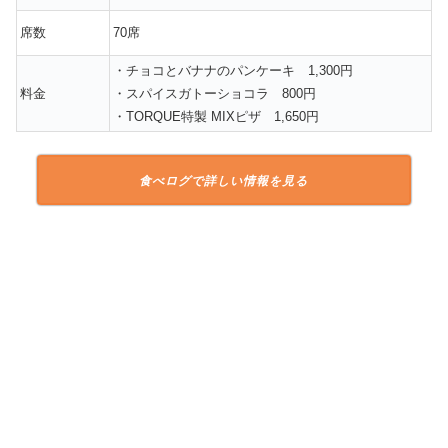
席数
70席
・チョコとバナナのパンケーキ 1,300円
料金
・スパイスガトーショコラ 800円
・TORQUE特製 MIXピザ 1,650円
食べログで詳しい情報を見る