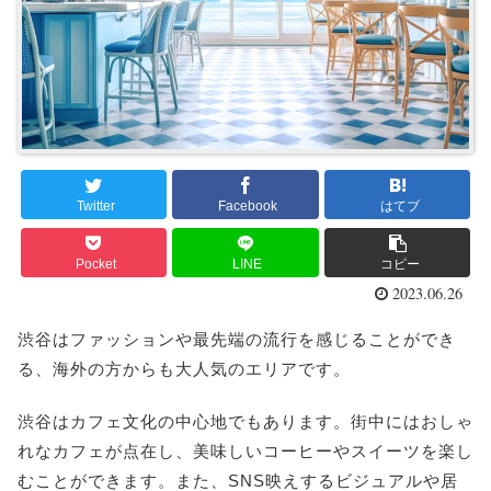
Twitter
Facebook
はてブ
Pocket
LINE
コピー
2023.06.26
渋谷はファッションや最先端の流行を感じることができ
る、海外の方からも大人気のエリアです。
渋谷はカフェ文化の中心地でもあります。街中にはおしゃ
れなカフェが点在し、美味しいコーヒーやスイーツを楽し
むことができます。また、SNS映えするビジュアルや居