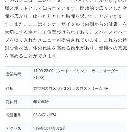
このカフェは、エレベーターでしか行くことができない穴
場スポットとして知られています。開放的で広々とした空
間が広がり、ゆったりとした時間を過ごすことができま
す。また、ここはインナーサイクル（内側からの健康）を
大切にする場として位置づけられており、スパイスとハー
ブを取り入れたメニューが提供されています。これらの特
別な食材は、体の代謝を高める効果があり、健康への意識
を高めることができます。
11:00-22:00（フード・ドリンク ラストオーダー
営業時間
21:00）
住所
東京都渋谷区渋谷3-21-3 渋谷ストリーム 4F
定休日
年末年始
電話番号
03-6451-1374
アクセス
渋谷駅より徒歩1分