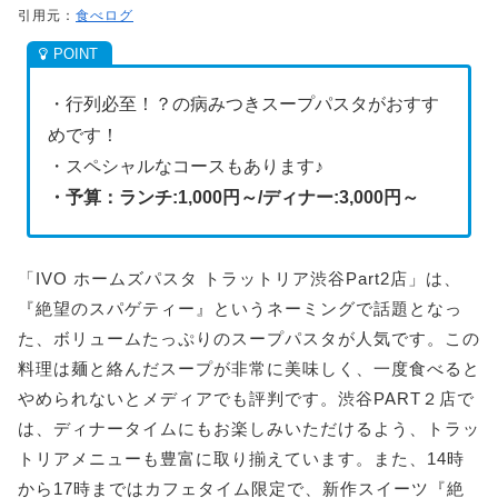
引用元：
食べログ
・行列必至！？の病みつきスープパスタがおすす
めです！
・スペシャルなコースもあります♪
・予算：ランチ:1,000円～/ディナー:3
,000円～
「IVO ホームズパスタ トラットリア渋谷Part2店」は、
『絶望のスパゲティー』というネーミングで話題となっ
た、ボリュームたっぷりのスープパスタが人気です。この
料理は麺と絡んだスープが非常に美味しく、一度食べると
やめられないとメディアでも評判です。渋谷PART２店で
は、ディナータイムにもお楽しみいただけるよう、トラッ
トリアメニューも豊富に取り揃えています。また、14時
から17時まではカフェタイム限定で、新作スイーツ『絶