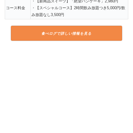
・【新商品スイーツ】「絶望パンケーキ」2,980円
コース料金
・【スペシャルコース】2時間飲み放題つき5,000円/飲
み放題なし3,500円
食べログで詳しい情報を見る