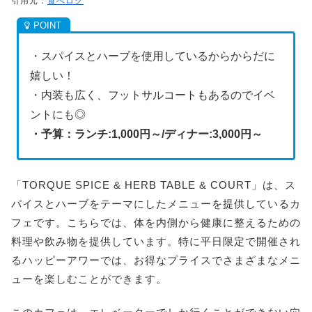
引用元：
食べログ
・スパイスとハーブを使用しているからからだに
嬉しい！
・内装も広く、フットサルコートもあるのでイベ
ントにも◎
・予算：ランチ:1,000円～/ディナー:3
,000円～
「TORQUE SPICE & HERB TABLE & COURT」は、ス
パイスとハーブをテーマにしたメニューを提供しているカ
フェです。こちらでは、体を内側から健康に整えるための
料理や飲み物を提供しています。特に平日限定で開催され
るハッピーアワーでは、お得なプライスでさまざまなメニ
ューを楽しむことができます。