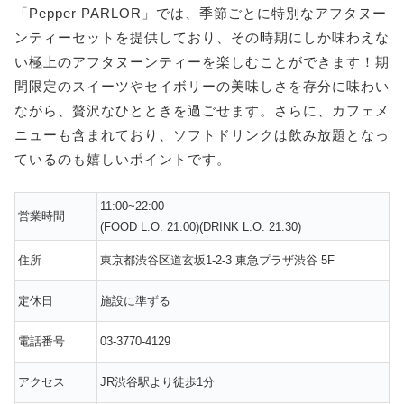
「Pepper PARLOR」では、季節ごとに特別なアフタヌー
ンティーセットを提供しており、その時期にしか味わえな
い極上のアフタヌーンティーを楽しむことができます！期
間限定のスイーツやセイボリーの美味しさを存分に味わい
ながら、贅沢なひとときを過ごせます。さらに、カフェメ
ニューも含まれており、ソフトドリンクは飲み放題となっ
ているのも嬉しいポイントです。
11:00~22:00
営業時間
(FOOD L.O. 21:00)(DRINK L.O. 21:30)
住所
東京都渋谷区道玄坂1-2-3 東急プラザ渋谷 5F
定休日
施設に準ずる
電話番号
03-3770-4129
アクセス
JR渋谷駅より徒歩1分