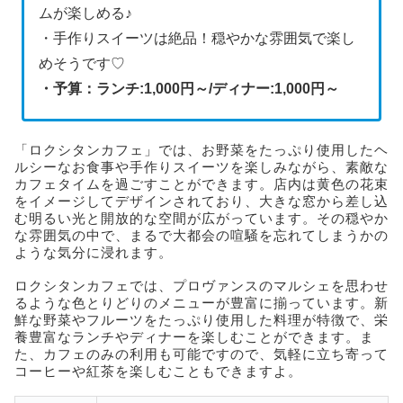
ムが楽しめる♪
・手作りスイーツは絶品！穏やかな雰囲気で楽し
めそうです♡
・予算：ランチ:1,000円～/ディナー:1,000円～
「ロクシタンカフェ」では、お野菜をたっぷり使用したヘ
ルシーなお食事や手作りスイーツを楽しみながら、素敵な
カフェタイムを過ごすことができます。店内は黄色の花束
をイメージしてデザインされており、大きな窓から差し込
む明るい光と開放的な空間が広がっています。その穏やか
な雰囲気の中で、まるで大都会の喧騒を忘れてしまうかの
ような気分に浸れます。
ロクシタンカフェでは、プロヴァンスのマルシェを思わせ
るような色とりどりのメニューが豊富に揃っています。新
鮮な野菜やフルーツをたっぷり使用した料理が特徴で、栄
養豊富なランチやディナーを楽しむことができます。ま
た、カフェのみの利用も可能ですので、気軽に立ち寄って
コーヒーや紅茶を楽しむこともできますよ。