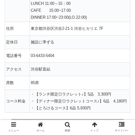
LUNCH 11:00～15：00
CAFE 15:00~17:00
DINNER 17:00~23:00(LO.22:00)
住所
東京都渋谷区渋谷2-21-1 渋谷ヒカリエ 7F
定休日
施設に準ずる
電話番号
03-6433-5404
アクセス
渋谷駅直結
席数
85席
・【ランチ限定◎ラクレット♪】5品 3,300円
コース料金
・【ディナー限定◎ラクレットコース♪】6品 4,180円
・【とろけるコース】6品 5,830円
食べログで詳しい情報を見る
メニュー
ホーム
検索
トップ
サイドバー