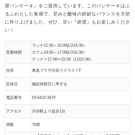
望パンケーキ』をご提供しています。このパンケーキはぷ
るふわとした食感で、甘みと酸味の絶妙なバランスを大切
に作り上げました。ぜひ、甘い『絶望』もお楽しみくださ
い！
ランチ11:00～15:00(LO14:30）
営業時間
カフェ14:00～17:00(LO16:30）
ディナー17:00〜22:00（LO21:00）
住所
東急プラザ渋谷フクラス７F
定休日
施設休館日に準ずる
電話番号
03-5422-3470
アクセス
渋谷駅より徒歩1分
席数
70席