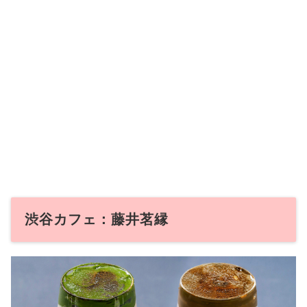
渋谷カフェ：藤井茗縁