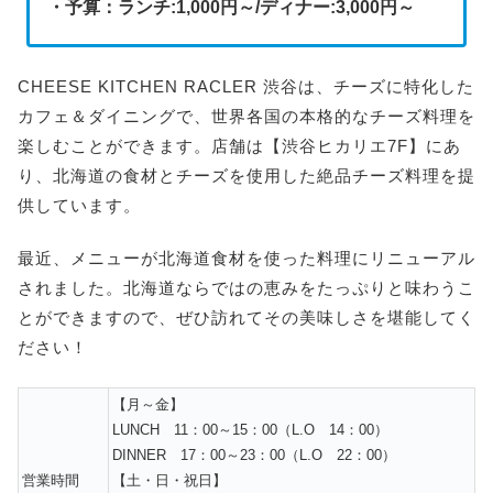
・予算：ランチ:1,000円～/ディナー:3
,000円～
CHEESE KITCHEN RACLER 渋谷は、チーズに特化した
カフェ＆ダイニングで、世界各国の本格的なチーズ料理を
楽しむことができます。店舗は【渋谷ヒカリエ7F】にあ
り、北海道の食材とチーズを使用した絶品チーズ料理を提
供しています。
最近、メニューが北海道食材を使った料理にリニューアル
されました。北海道ならではの恵みをたっぷりと味わうこ
とができますので、ぜひ訪れてその美味しさを堪能してく
ださい！
【月～金】
LUNCH 11：00～15：00（L.O 14：00）
DINNER 17：00～23：00（L.O 22：00）
営業時間
【土・日・祝日】