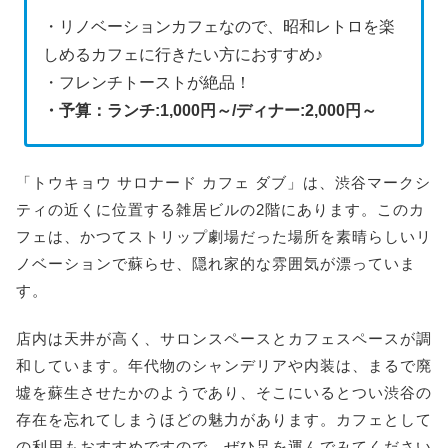
・リノベーションカフェなので、昭和レトロを楽
しめるカフェに行きたい方におすすめ♪
・フレンチトーストが絶品！
・予算：ランチ:1,000円～/ディナー:2
,000円～
「トウキョウ サロナード カフェ ダブ」は、渋谷マークシ
ティの近くに位置する雑居ビルの2階にあります。このカ
フェは、かつてストリップ劇場だった場所を素晴らしいリ
ノベーションで蘇らせ、隠れ家的な雰囲気が漂っていま
す。
店内は天井が高く、サロンスペースとカフェスペースが調
和しています。年代物のシャンデリアや内装は、まるで廃
墟を蘇生させたかのようであり、そこにいるとつい渋谷の
存在を忘れてしまうほどの魅力があります。カフェとして
の利用もおすすめですので、ぜひ足を運んでみてください