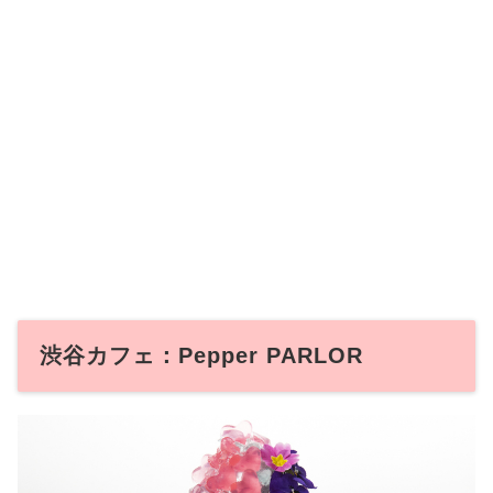
渋谷カフェ：Pepper PARLOR