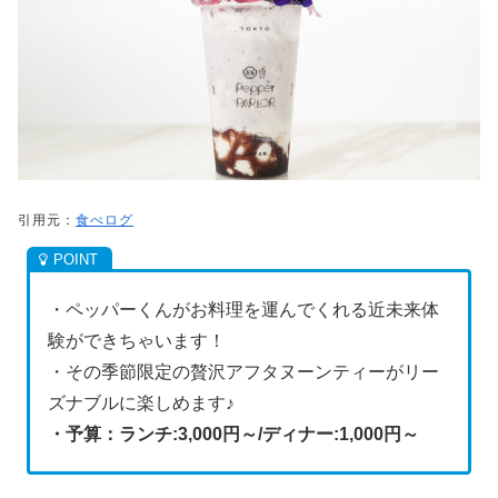
引用元：
食べログ
・ペッパーくんがお料理を運んでくれる近未来体
験ができちゃいます！
・その季節限定の贅沢アフタヌーンティーがリー
ズナブルに楽しめます♪
・予算：ランチ:3,000円～/ディナー:1
,000円～