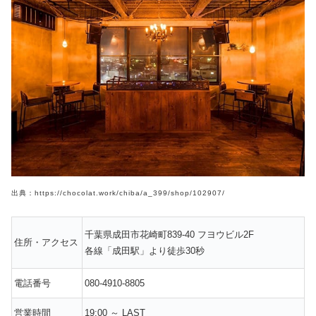
出典：https://chocolat.work/chiba/a_399/shop/102907/
千葉県成田市花崎町839-40 フヨウビル2F
住所・アクセス
各線「成田駅」より徒歩30秒
電話番号
080-4910-8805
営業時間
19:00 ～ LAST