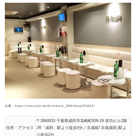
出典：https://chocolat.work/chiba/a_399/shop/02443/
〒2860033 千葉県成田市花崎町839-29 栄功ビル1階
住所・アクセス
JR「成田」駅より徒歩0分／京成線｢京成成田｣駅よ
り徒歩2分