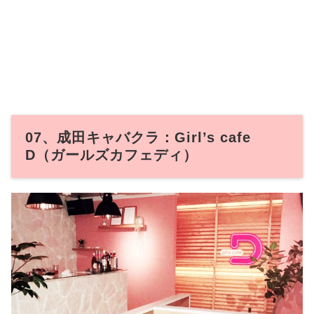
07、成田キャバクラ：Girl’s cafe
D（ガールズカフェディ）