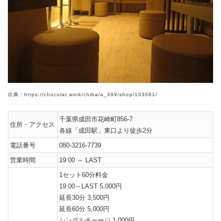
出典：https://chocolat.work/chiba/a_399/shop/103081/
千葉県成田市花崎町856-7
住所・アクセス
各線「成田駅」東口より徒歩2分
電話番号
080-3216-7739
営業時間
19:00 ～ LAST
1セット60分料金
19:00～LAST 5,000円
延長30分 3,500円
延長60分 5,000円
シングルチャージ 1,000円