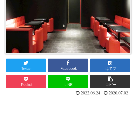
Twitter
Facebook
はてブ
Pocket
LINE
コピー
2022.06.24
2020.07.02