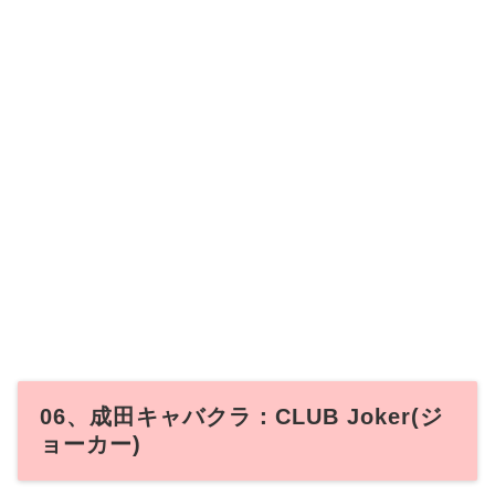
06、成田キャバクラ：CLUB Joker(ジ
ョーカー)