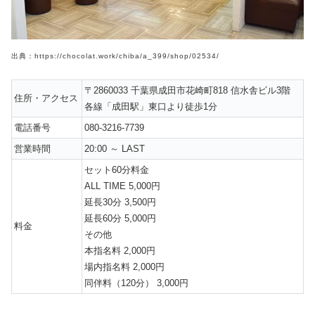
出典：https://chocolat.work/chiba/a_399/shop/02534/
〒2860033 千葉県成田市花崎町818 信水舎ビル3階
住所・アクセス
各線「成田駅」東口より徒歩1分
電話番号
080-3216-7739
営業時間
20:00 ～ LAST
セット60分料金
ALL TIME 5,000円
延長30分 3,500円
延長60分 5,000円
料金
その他
本指名料 2,000円
場内指名料 2,000円
同伴料（120分） 3,000円