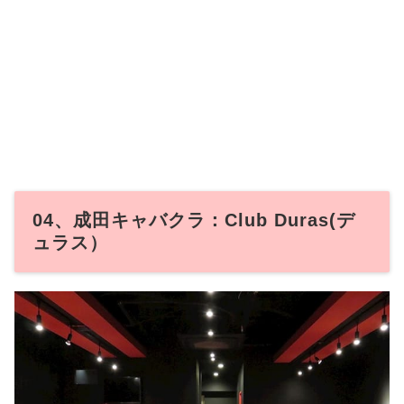
04、成田キャバクラ：Club Duras(デ
ュラス）