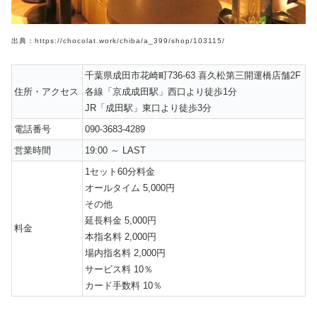
出典：https://chocolat.work/chiba/a_399/shop/103115/
千葉県成田市花崎町736-63 喜久松第三開運橋店舗2F
住所・アクセス
各線「京成成田駅」西口より徒歩1分
JR「成田駅」東口より徒歩3分
電話番号
090-3683-4289
営業時間
19:00 ～ LAST
1セット60分料金
オールタイム 5,000円
その他
延長料金 5,000円
料金
本指名料 2,000円
場内指名料 2,000円
サービス料 10％
カード手数料 10％