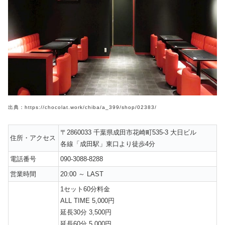
出典：https://chocolat.work/chiba/a_399/shop/02383/
〒2860033 千葉県成田市花崎町535-3 大日ビル
住所・アクセス
各線「成田駅」東口より徒歩4分
電話番号
090-3088-8288
営業時間
20:00 ～ LAST
1セット60分料金
ALL TIME 5,000円
延長30分 3,500円
延長60分 5,000円