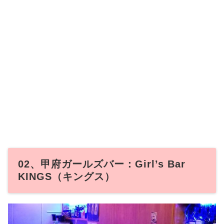
02、甲府ガールズバー：Girl’s Bar
KINGS（キングス）