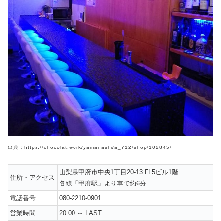
出典：https://chocolat.work/yamanashi/a_712/shop/102845/
山梨県甲府市中央1丁目20-13 FL5ビル1階
住所・アクセス
各線「甲府駅」より車で約6分
電話番号
080-2210-0901
営業時間
20:00 ～ LAST