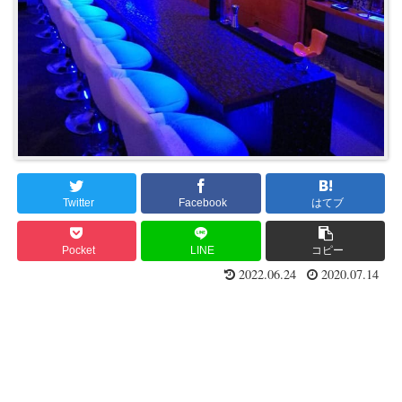
Twitter
Facebook
はてブ
Pocket
LINE
コピー
2022.06.24
2020.07.14