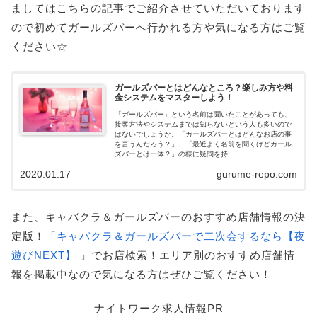
ましてはこちらの記事でご紹介させていただいております
ので初めてガールズバーへ行かれる方や気になる方はご覧
ください☆
ガールズバーとはどんなところ？楽しみ方や料
金システムをマスターしよう！
「ガールズバー」という名前は聞いたことがあっても、
接客方法やシステムまでは知らないという人も多いので
はないでしょうか。「ガールズバーとはどんなお店の事
を言うんだろう？」、「最近よく名前を聞くけどガール
ズバーとは一体？」の様に疑問を持...
2020.01.17
gurume-repo.com
また、キャバクラ＆ガールズバーのおすすめ店舗情報の決
定版！「
キャバクラ＆ガールズバーで二次会するなら【夜
遊びNEXT】
」でお店検索！エリア別のおすすめ店舗情
報を掲載中なので気になる方はぜひご覧ください！
ナイトワーク求人情報PR