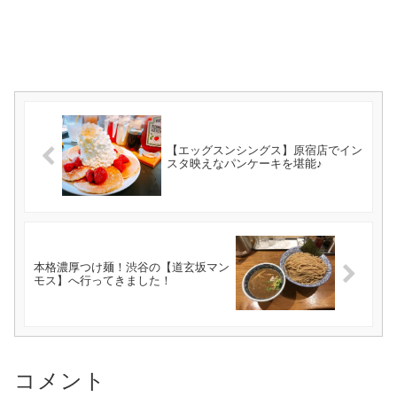
【エッグスンシングス】原宿店でイン
スタ映えなパンケーキを堪能♪
本格濃厚つけ麺！渋谷の【道玄坂マン
モス】へ行ってきました！
コメント