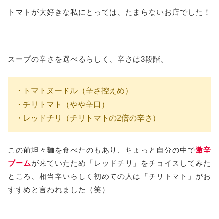
トマトが大好きな私にとっては、たまらないお店でした！
スープの辛さを選べるらしく、辛さは3段階。
・トマトヌードル（辛さ控えめ）
・チリトマト（やや辛口）
・レッドチリ（チリトマトの2倍の辛さ）
この前坦々麺を食べたのもあり、ちょっと自分の中で
激辛
ブーム
が来ていたため「レッドチリ」をチョイスしてみた
ところ、相当辛いらしく初めての人は「チリトマト」がお
すすめと言われました（笑）