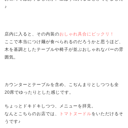
♪
店内に入ると、その内装の
おしゃれ具合にビックリ！
ここで本当につけ麺が食べられるのだろうかと思うほど、
木を基調としたテーブルや椅子が並ぶおしゃれなバーの雰
囲気。
カウンターとテーブルを含め、こぢんまりとしつつも全
20席でゆったりとした感じです。
ちょっとドキドキしつつ、メニューを拝見。
なんとこちらのお店では、
トマトヌードル
をいただけるそ
うです♪