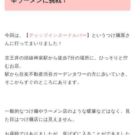
辛ラーメンに挑戦！
今回は、【
ディップインヌードルバー
】というつけ麺屋さ
んに行ってまいりました！
京王井の頭線神泉駅から徒歩7分の場所に、ひっそりと佇
むお店。
駅から住友不動産渋谷ガーデンタワーの方に歩いていき、
そこからすぐのところにあります。
一般的なつけ麺やラーメン店のような暖簾などはなく、見
た目はつけ麺店には見えません。
お昼時ではありましたが、並ばずに入ることができました