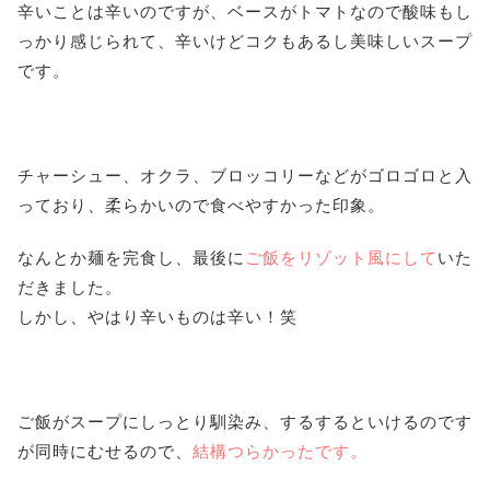
辛いことは辛いのですが、ベースがトマトなので酸味もし
っかり感じられて、辛いけどコクもあるし美味しいスープ
です。
チャーシュー、オクラ、ブロッコリーなどがゴロゴロと入
っており、柔らかいので食べやすかった印象。
なんとか麺を完食し、最後に
ご飯をリゾット風にして
いた
だきました。
しかし、やはり辛いものは辛い！笑
ご飯がスープにしっとり馴染み、するするといけるのです
が同時にむせるので、
結構つらかったです。