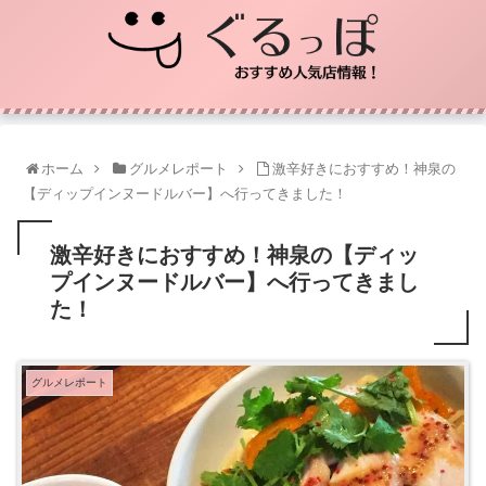
ホーム
グルメレポート
激辛好きにおすすめ！神泉の
【ディップインヌードルバー】へ行ってきました！
激辛好きにおすすめ！神泉の【ディッ
プインヌードルバー】へ行ってきまし
た！
グルメレポート