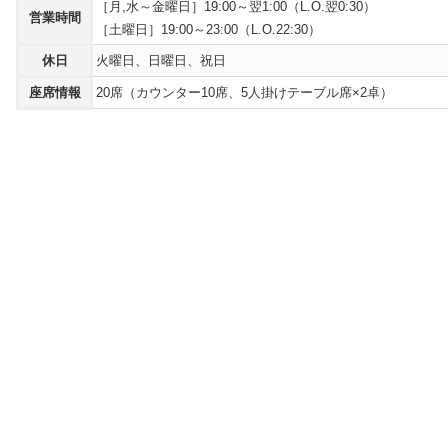
［月,水～金曜日］19:00～翌1:00（L.O.翌0:30）
営業時間
［土曜日］19:00～23:00（L.O.22:30）
休日
火曜日、日曜日、祝日
座席情報
20席（カウンター10席、5人掛けテーブル席×2卓）