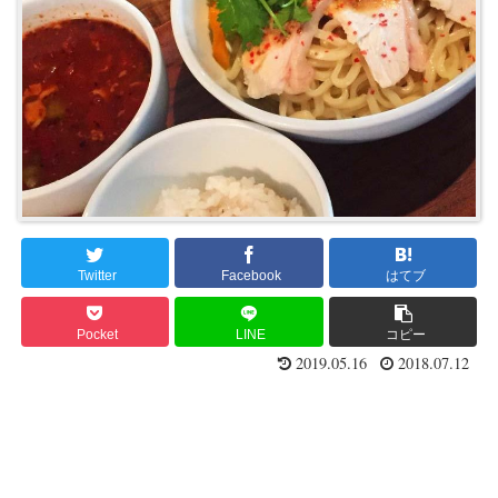
Twitter
Facebook
はてブ
Pocket
LINE
コピー
2019.05.16
2018.07.12