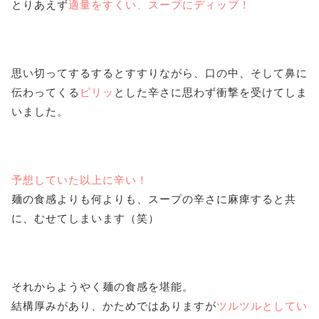
とりあえず
適量をすくい、スープにディップ！
思い切ってするするとすすりながら、口の中、そして鼻に
伝わってくる
ピリッ
とした辛さに思わず衝撃を受けてしま
いました。
予想していた以上に辛い！
麺の食感よりも何よりも、スープの辛さに麻痺すると共
に、むせてしまいます（笑）
それからようやく麺の食感を堪能。
結構厚みがあり、かためではありますが
ツルツルとしてい