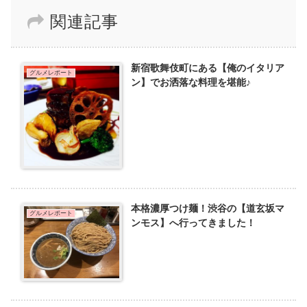
関連記事
新宿歌舞伎町にある【俺のイタリア
グルメレポート
ン】でお洒落な料理を堪能♪
本格濃厚つけ麺！渋谷の【道玄坂マ
グルメレポート
ンモス】へ行ってきました！