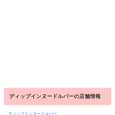
ディップインヌードルバーの店舗情報
・
ディップインヌードルバー