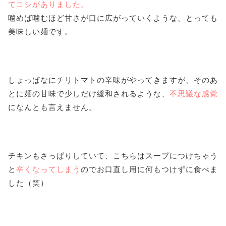
てコシがありました。
噛めば噛むほど甘さが口に広がっていくような、とっても
美味しい麺です。
しょっぱなにチリトマトの辛味がやってきますが、そのあ
とに麺の甘味で少しだけ緩和されるような、
不思議な感覚
になんとも言えません。
チキンもさっぱりしていて、こちらはスープにつけちゃう
と
辛くなってしまう
のでお口直し用に何もつけずに食べま
した（笑）