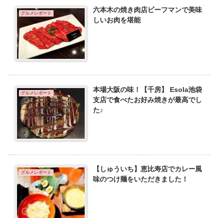
六本木の焼き肉店ビーフマンで美味
グルメレポート
しいお肉を堪能
本場大阪の味！【千房】 Esola池袋
グルメレポート
支店で食べたお好み焼きが最高でし
た♪
【しゅういち】恵比寿店でカレー風
グルメレポート
味のつけ麺をいただきました！