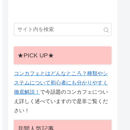
★PICK UP★
コンカフェとはどんなところ？種類やシ
ステムについて初心者にも分かりやすく
徹底解説！
で今話題のコンカフェについ
え詳しく述べていますので是非ご覧くだ
さい！
月間人気記事