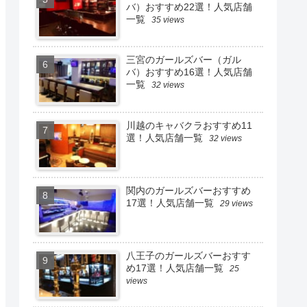
バ）おすすめ22選！人気店舗
一覧
35 views
三宮のガールズバー（ガル
バ）おすすめ16選！人気店舗
一覧
32 views
川越のキャバクラおすすめ11
選！人気店舗一覧
32 views
関内のガールズバーおすすめ
17選！人気店舗一覧
29 views
八王子のガールズバーおすす
め17選！人気店舗一覧
25
views