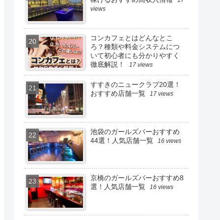
17
views
コンカフェとはどんなとこ
ろ？種類や料金システムにつ
いて初心者にも分かりやすく
徹底解説！
17 views
すすきのニュークラブ20選！
おすすめ店舗一覧
17 views
池袋のガールズバーおすすめ
44選！人気店舗一覧
16 views
京橋のガールズバーおすすめ8
選！人気店舗一覧
16 views