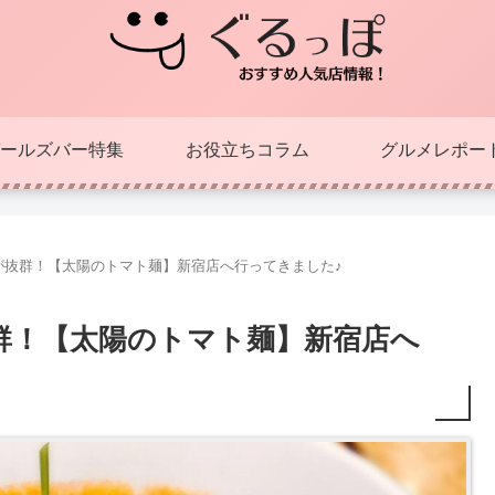
ールズバー特集
お役立ちコラム
グルメレポー
が抜群！【太陽のトマト麺】新宿店へ行ってきました♪
群！【太陽のトマト麺】新宿店へ