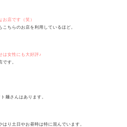
なお店です（笑）
もこちらのお店を利用しているほど。
せは女性にも大好評♪
店です。
マト麺さんはあります。
やはり土日やお昼時は特に混んでいます。