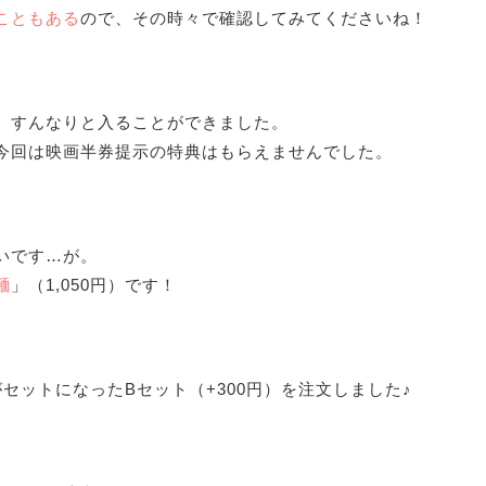
こともある
ので、その時々で確認してみてくださいね！
、すんなりと入ることができました。
今回は映画半券提示の特典はもらえませんでした。
いです…が。
麺
」（1,050円）です！
がセットになったBセット（+300円）を注文しました♪