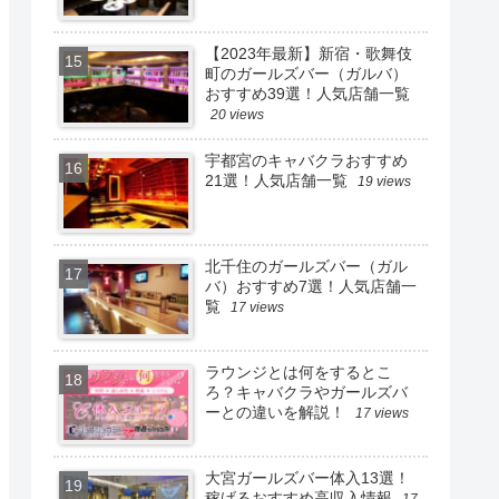
【2023年最新】新宿・歌舞伎
町のガールズバー（ガルバ）
おすすめ39選！人気店舗一覧
20 views
宇都宮のキャバクラおすすめ
21選！人気店舗一覧
19 views
北千住のガールズバー（ガル
バ）おすすめ7選！人気店舗一
覧
17 views
ラウンジとは何をするとこ
ろ？キャバクラやガールズバ
ーとの違いを解説！
17 views
大宮ガールズバー体入13選！
稼げるおすすめ高収入情報