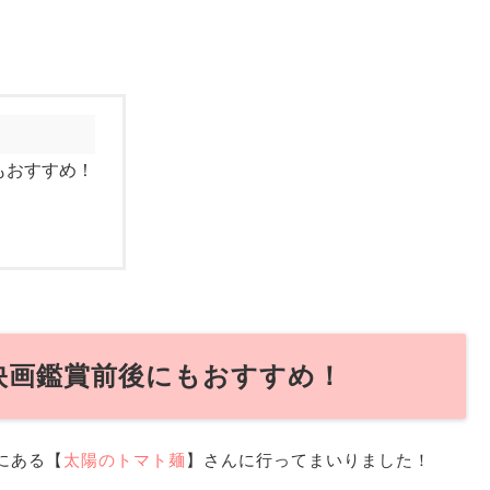
もおすすめ！
映画鑑賞前後にもおすすめ！
にある【
太陽のトマト麺
】さんに行ってまいりました！