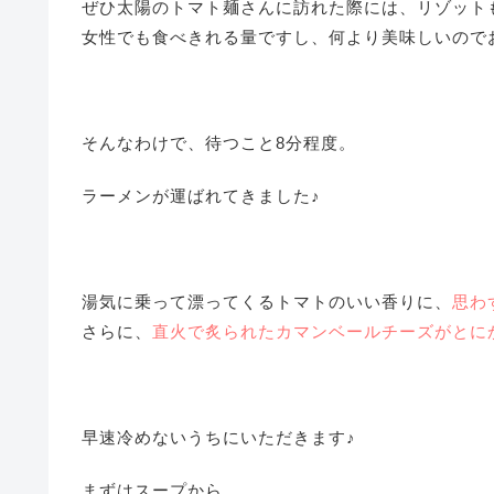
ぜひ太陽のトマト麺さんに訪れた際には、リゾット
女性でも食べきれる量ですし、何より美味しいので
そんなわけで、待つこと8分程度。
ラーメンが運ばれてきました♪
湯気に乗って漂ってくるトマトのいい香りに、
思わ
さらに、
直火で炙られたカマンベールチーズがとに
早速冷めないうちにいただきます♪
まずはスープから。