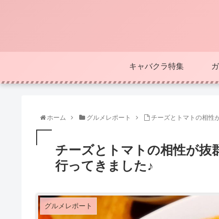
キャバクラ特集
ガ
ホーム
グルメレポート
チーズとトマトの相性
チーズとトマトの相性が抜
行ってきました♪
グルメレポート