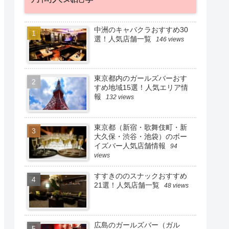
中洲のキャバクラおすすめ30
選！人気店舗一覧
146 views
東京都内のガールズバーおす
すめ地域15選！人気エリア情
報
132 views
東京都（新宿・歌舞伎町・新
大久保・渋谷・池袋）のボー
イズバー人気店舗情報
94
views
すすきののスナックおすすめ
21選！人気店舗一覧
48 views
広島のガールズバー（ガル