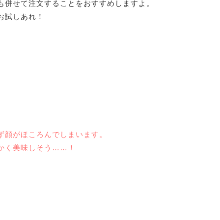
も併せて注文することをおすすめしますよ。
お試しあれ！
ず顔がほころんでしまいます。
かく美味しそう……！