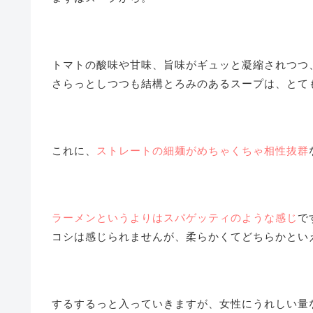
トマトの酸味や甘味、旨味がギュッと凝縮されつつ
さらっとしつつも結構とろみのあるスープは、とて
これに、
ストレートの細麺がめちゃくちゃ相性抜群
ラーメンというよりはスパゲッティのような感じ
で
コシは感じられませんが、柔らかくてどちらかとい
するするっと入っていきますが、女性にうれしい量