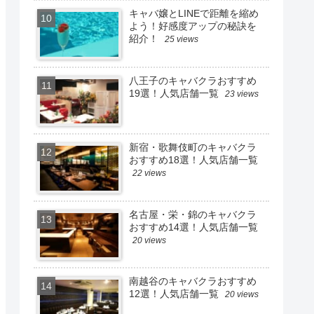
キャバ嬢とLINEで距離を縮め
よう！好感度アップの秘訣を
紹介！
25 views
八王子のキャバクラおすすめ
19選！人気店舗一覧
23 views
新宿・歌舞伎町のキャバクラ
おすすめ18選！人気店舗一覧
22 views
名古屋・栄・錦のキャバクラ
おすすめ14選！人気店舗一覧
20 views
南越谷のキャバクラおすすめ
12選！人気店舗一覧
20 views