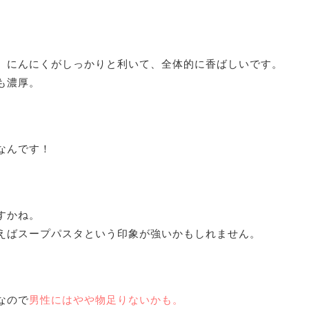
、にんにくがしっかりと利いて、全体的に香ばしいです。
も濃厚。
なんです！
すかね。
えばスープパスタという印象が強いかもしれません。
なので
男性にはやや物足りないかも。