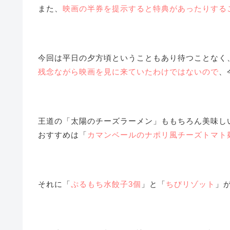
また、
映画の半券を提示すると特典があったりする
今回は平日の夕方頃ということもあり待つことなく
残念ながら映画を見に来ていたわけではないので
、
王道の「太陽のチーズラーメン」ももちろん美味し
おすすめは「
カマンベールのナポリ風チーズトマト
それに「
ぷるもち水餃子3個
」と「
ちびリゾット
」