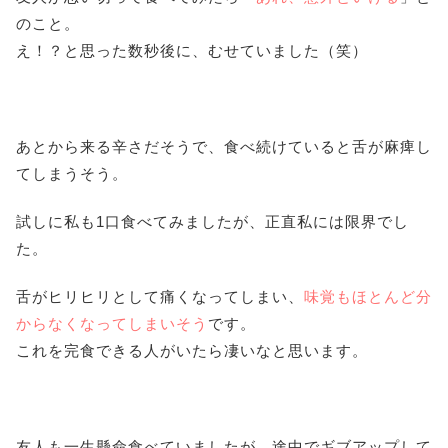
のこと。
え！？と思った数秒後に、むせていました（笑）
あとから来る辛さだそうで、食べ続けていると舌が麻痺し
てしまうそう。
試しに私も1口食べてみましたが、正直私には限界でし
た。
舌がヒリヒリとして痛くなってしまい、
味覚もほとんど分
からなくなってしまいそう
です。
これを完食できる人がいたら凄いなと思います。
友人も一生懸命食べていましたが、途中でギブアップして