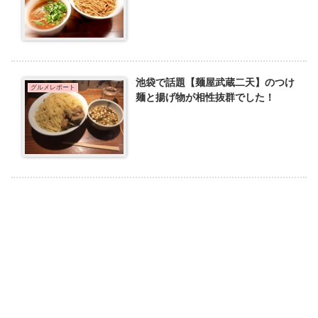
池袋で話題【麺屋武蔵二天】のつけ
グルメレポート
麺と揚げ物が相性抜群でした！