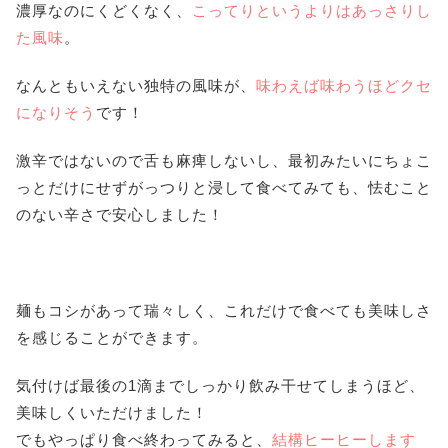
濃厚なのにくどくなく、
こってりというよりはあっさりし
た風味
。
なんともいえない独特の風味が、
味わえば味わうほどクセ
になりそう
です！
激辛ではないので舌も麻痺しないし、最初みたいにちょこ
っとだけにせずがっつりと浸して食べてみても、怯むこと
のない辛さで安心しました！
麺もコシがあって瑞々しく、これだけで食べても美味しさ
を感じることができます。
気付けば最後の1滴までしっかり飲み干せてしまうほど、
美味しくいただけました！
でもやっぱり食べ終わってみると、
結構ヒーヒーします