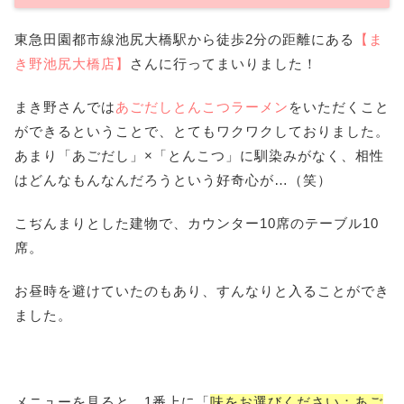
東急田園都市線池尻大橋駅から徒歩2分の距離にある
【ま
き野池尻大橋店】
さんに行ってまいりました！
まき野さんでは
あごだしとんこつラーメン
をいただくこと
ができるということで、とてもワクワクしておりました。
あまり「あごだし」×「とんこつ」に馴染みがなく、相性
はどんなもんなんだろうという好奇心が…（笑）
こぢんまりとした建物で、カウンター10席のテーブル10
席。
お昼時を避けていたのもあり、すんなりと入ることができ
ました。
メニューを見ると、1番上に「
味をお選びください：あご