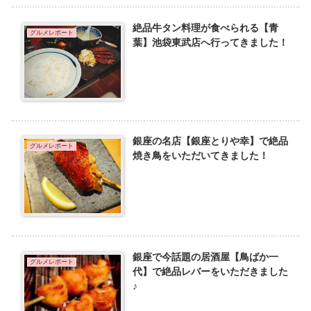
絶品牛タン料理が食べられる【青
グルメレポート
葉】池袋東武店へ行ってきました！
銀座の名店【銀座とりや幸】で絶品
グルメレポート
焼き鳥をいただいてきました！
銀座で今話題の居酒屋【鳥ばか一
グルメレポート
代】で絶品レバーをいただきました
♪