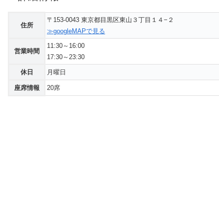
〒153-0043 東京都目黒区東山３丁目１４−２
住所
≫googleMAPで見る
11:30～16:00
営業時間
17:30～23:30
休日
月曜日
座席情報
20席