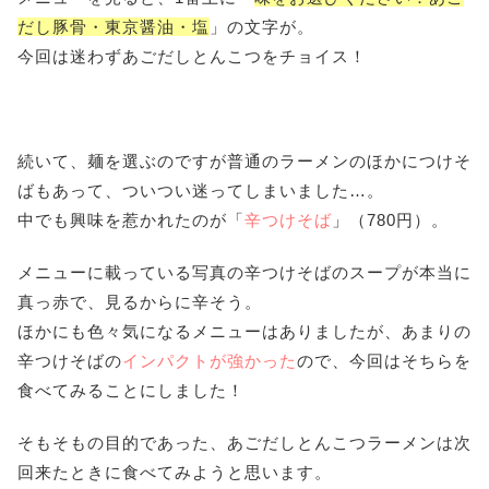
だし豚骨・東京醤油・塩
」の文字が。
今回は迷わずあごだしとんこつをチョイス！
続いて、麺を選ぶのですが普通のラーメンのほかにつけそ
ばもあって、ついつい迷ってしまいました…。
中でも興味を惹かれたのが「
辛つけそば
」（780円）。
メニューに載っている写真の辛つけそばのスープが本当に
真っ赤で、見るからに辛そう。
ほかにも色々気になるメニューはありましたが、あまりの
辛つけそばの
インパクトが強かった
ので、今回はそちらを
食べてみることにしました！
そもそもの目的であった、あごだしとんこつラーメンは次
回来たときに食べてみようと思います。