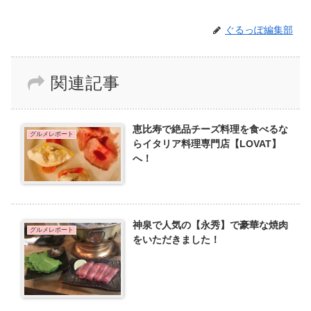
ぐるっぽ編集部
関連記事
恵比寿で絶品チーズ料理を食べるな
グルメレポート
らイタリア料理専門店【LOVAT】
へ！
神泉で人気の【永秀】で豪華な焼肉
グルメレポート
をいただきました！