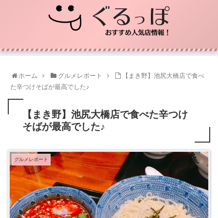
ホーム
グルメレポート
【まき野】池尻大橋店で食べ
た辛つけそばが最高でした♪
【まき野】池尻大橋店で食べた辛つけ
そばが最高でした♪
グルメレポート