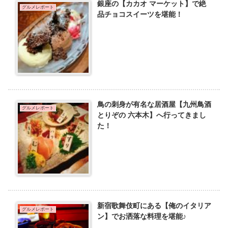
銀座の【カカオ マーケット】で絶
グルメレポート
品チョコスイーツを堪能！
鳥の刺身が有名な居酒屋【九州鳥酒
グルメレポート
とりぞの 六本木】へ行ってきまし
た！
新宿歌舞伎町にある【俺のイタリア
グルメレポート
ン】でお洒落な料理を堪能♪