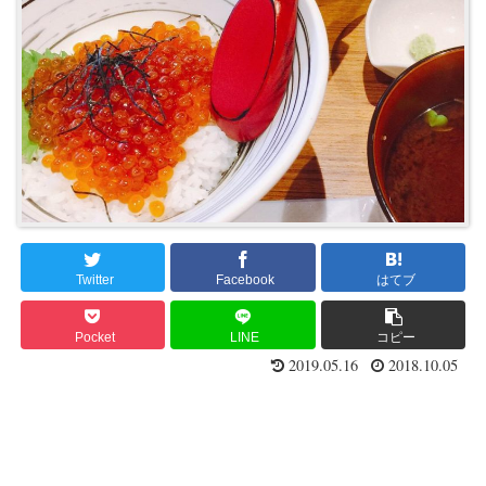
Twitter
Facebook
はてブ
Pocket
LINE
コピー
2019.05.16
2018.10.05