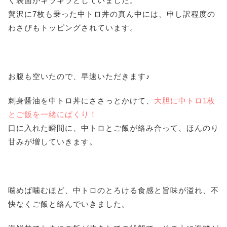
く表面がキラキラとしていました。
贅沢に7枚も乗った中トロ丼の真ん中には、申し訳程度の
わさびもトッピングされています。
お腹も空いたので、早速いただきます♪
刺身醤油を中トロ丼にささっとかけて、
大胆に中トロ1枚
とご飯を一緒にぱくり！
口に入れた瞬間に、中トロとご飯が絡み合って、ほんのり
甘みが増していきます。
噛めば噛むほど、中トロのとろける食感と旨味が溢れ、不
快なくご飯と絡んでいきました。