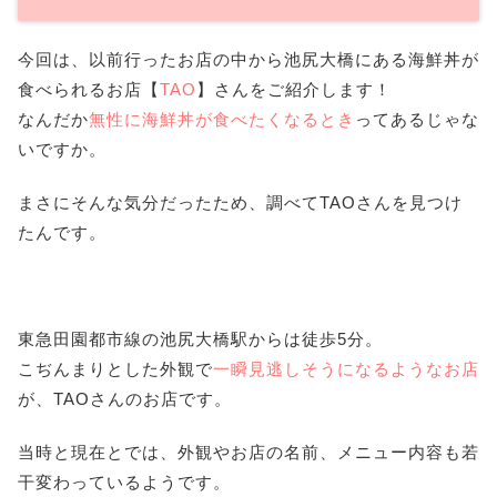
今回は、以前行ったお店の中から池尻大橋にある海鮮丼が
食べられるお店【
TAO
】さんをご紹介します！
なんだか
無性に海鮮丼が食べたくなるとき
ってあるじゃな
いですか。
まさにそんな気分だったため、調べてTAOさんを見つけ
たんです。
東急田園都市線の池尻大橋駅からは徒歩5分。
こぢんまりとした外観で
一瞬見逃しそうになるようなお店
が、TAOさんのお店です。
当時と現在とでは、外観やお店の名前、メニュー内容も若
干変わっているようです。