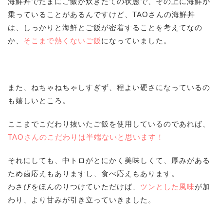
海鮮丼でたまにご飯が炊きたての状態で、その上に海鮮が
乗っていることがあるんですけど、TAOさんの海鮮丼
は、しっかりと海鮮とご飯が密着することを考えてなの
か、
そこまで熱くないご飯
になっていました。
また、ねちゃねちゃしすぎず、程よい硬さになっているの
も嬉しいところ。
ここまでこだわり抜いたご飯を使用しているのであれば、
TAOさんのこだわりは半端ないと思います！
それにしても、中トロがとにかく美味しくて、厚みがある
ため歯応えもありますし、食べ応えもあります。
わさびをほんのりつけていただけば、
ツンとした風味
が加
わり、より甘みが引き立っていきました。