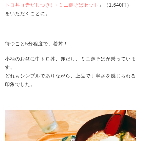
トロ丼（赤だしつき）+ミニ鶏そばセット
」（1,640円）
をいただくことに。
待つこと5分程度で、着丼！
小柄のお盆に中トロ丼、赤だし、ミニ鶏そばが乗っていま
す。
どれもシンプルでありながら、上品で丁寧さを感じられる
印象でした。