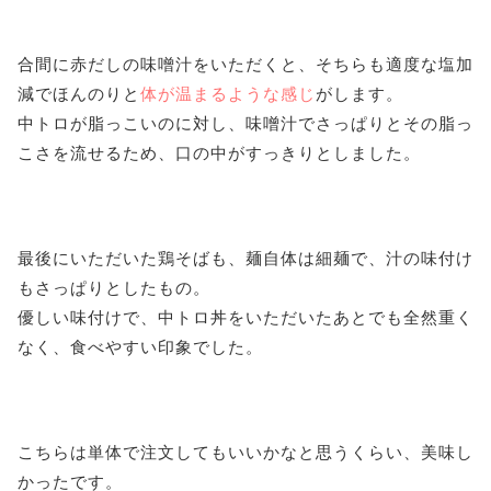
合間に赤だしの味噌汁をいただくと、そちらも適度な塩加
減でほんのりと
体が温まるような感じ
がします。
中トロが脂っこいのに対し、味噌汁でさっぱりとその脂っ
こさを流せるため、口の中がすっきりとしました。
最後にいただいた鶏そばも、麺自体は細麺で、汁の味付け
もさっぱりとしたもの。
優しい味付けで、中トロ丼をいただいたあとでも全然重く
なく、食べやすい印象でした。
こちらは単体で注文してもいいかなと思うくらい、美味し
かったです。