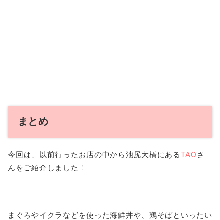
まとめ
今回は、以前行ったお店の中から池尻大橋にある
TAO
さ
んをご紹介しました！
まぐろやイクラなどを使った海鮮丼や、鶏そばといったい