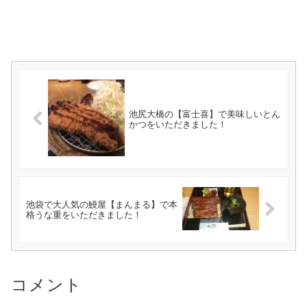
池尻大橋の【富士喜】で美味しいとん
かつをいただきました！
池袋で大人気の鰻屋【まんまる】で本
格うな重をいただきました！
コメント