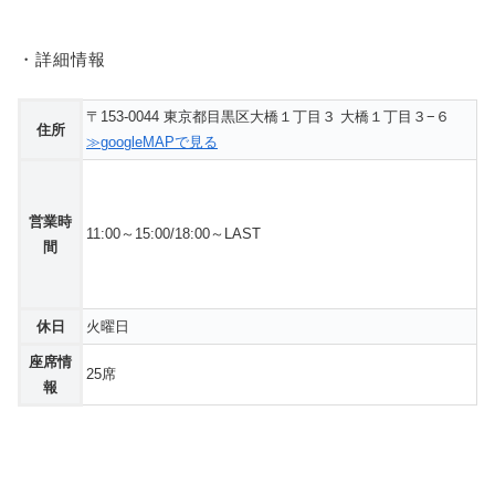
・詳細情報
〒153-0044 東京都目黒区大橋１丁目３ 大橋１丁目３−６
住所
≫googleMAPで見る
営業時
11:00～15:00/18:00～LAST
間
休日
火曜日
座席情
25席
報