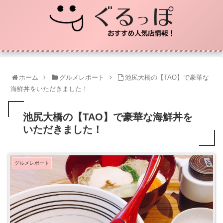
ホーム
グルメレポート
池尻大橋の【TAO】で豪華な
海鮮丼をいただきました！
池尻大橋の【TAO】で豪華な海鮮丼を
いただきました！
グルメレポート